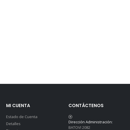
MI CUENTA
CONTÁCTENOS
Estado de Cuenta
Dirección Administración:
Detalles
BATOVI 2082