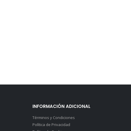
INFORMACIÓN ADICIONAL
Términos y Condiciones
Política de Privacidad