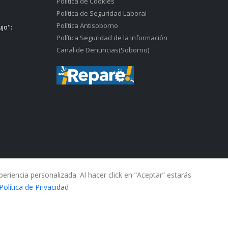
Política de Cookies
Política de Seguridad Laboral
Política Antisoborno
ujo":
Política Seguridad de la Información
Canal de Denuncias(Soborno)
riencia personalizada. Al hacer click en “Aceptar” estarás
Política de Privacidad