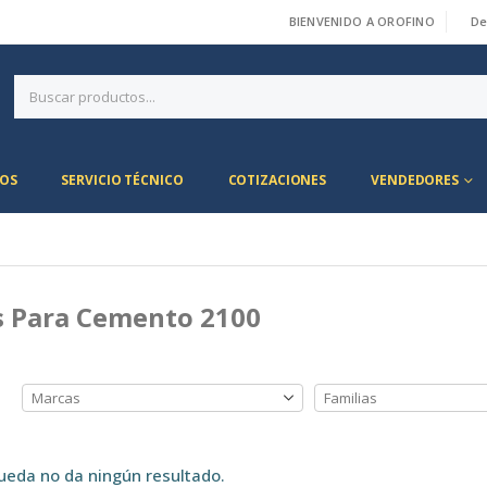
BIENVENIDO A OROFINO
De
|
OS
SERVICIO TÉCNICO
COTIZACIONES
VENDEDORES
 Para Cemento 2100
ueda no da ningún resultado.