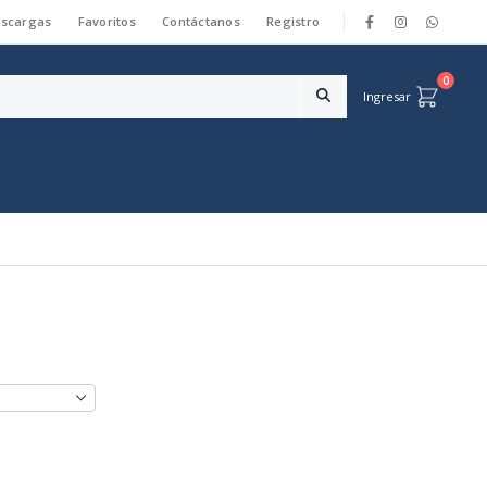
scargas
Favoritos
Contáctanos
Registro
|
0
Ingresar