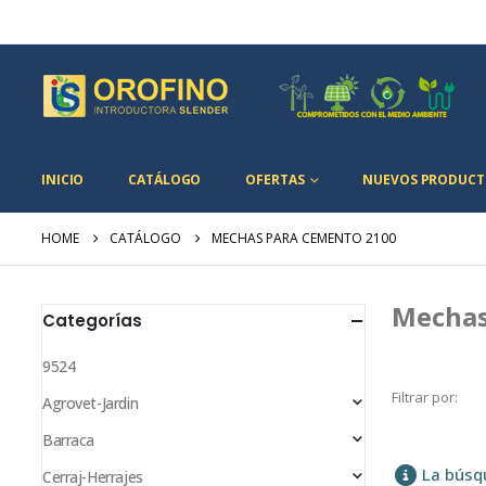
INICIO
CATÁLOGO
OFERTAS
NUEVOS PRODUCT
HOME
CATÁLOGO
MECHAS PARA CEMENTO 2100
Mechas
Categorías
9524
Filtrar por:
Agrovet-Jardin
Barraca
La búsq
Cerraj-Herrajes