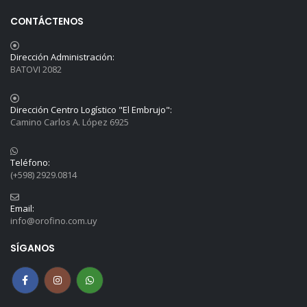
CONTÁCTENOS
Dirección Administración:
BATOVI 2082
Dirección Centro Logístico "El Embrujo":
Camino Carlos A. López 6925
Teléfono:
(+598) 2929.0814
Email:
info@orofino.com.uy
SÍGANOS