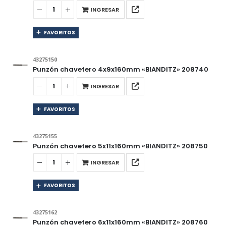
INGRESAR
FAVORITOS
43275150
Punzón chavetero 4x9x160mm «BIANDITZ» 208740
INGRESAR
FAVORITOS
43275155
Punzón chavetero 5x11x160mm «BIANDITZ» 208750
INGRESAR
FAVORITOS
43275162
Punzón chavetero 6x11x160mm «BIANDITZ» 208760