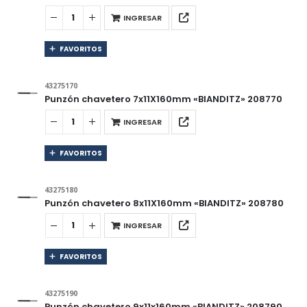
INGRESAR
FAVORITOS
43275170
Punzón chavetero 7x11X160mm «BIANDITZ» 208770
INGRESAR
FAVORITOS
43275180
Punzón chavetero 8x11X160mm «BIANDITZ» 208780
INGRESAR
FAVORITOS
43275190
Punzón chavetero 9x11x160mm «BIANDITZ» 208790