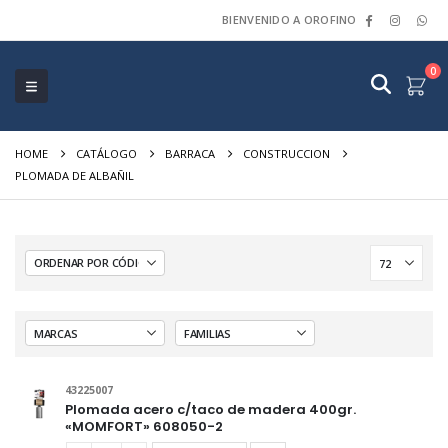
BIENVENIDO A OROFINO
0
HOME
CATÁLOGO
BARRACA
CONSTRUCCION
PLOMADA DE ALBAÑIL
43225007
Plomada acero c/taco de madera 400gr.
«MOMFORT» 608050-2