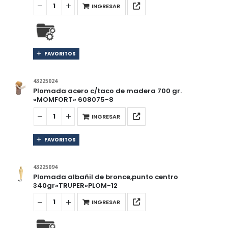
INGRESAR
FAVORITOS
43225024
Plomada acero c/taco de madera 700 gr.
«MOMFORT» 608075-8
INGRESAR
FAVORITOS
43225094
Plomada albañil de bronce,punto centro
340gr»TRUPER»PLOM-12
INGRESAR