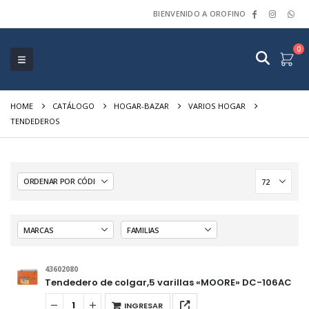
BIENVENIDO A OROFINO
0
HOME
CATÁLOGO
HOGAR-BAZAR
VARIOS HOGAR
TENDEDEROS
43602080
Tendedero de colgar,5 varillas «MOORE» DC-106AC
INGRESAR