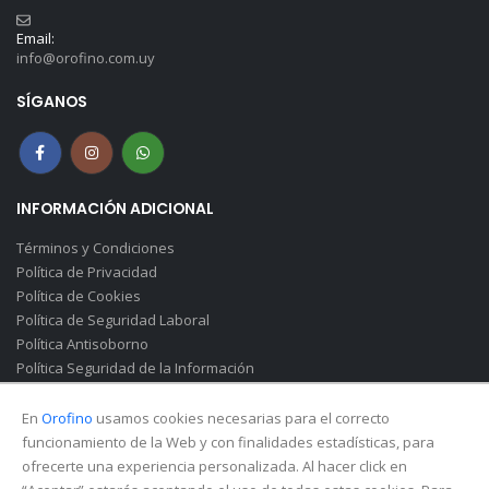
Email:
info@orofino.com.uy
SÍGANOS
INFORMACIÓN ADICIONAL
Términos y Condiciones
Política de Privacidad
Política de Cookies
Política de Seguridad Laboral
Política Antisoborno
Política Seguridad de la Información
Canal de Denuncias(Soborno)
En
Orofino
usamos cookies necesarias para el correcto
funcionamiento de la Web y con finalidades estadísticas, para
ofrecerte una experiencia personalizada. Al hacer click en