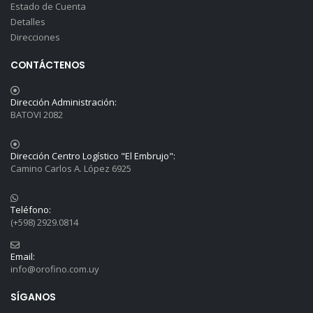
Estado de Cuenta
Detalles
Direcciones
CONTÁCTENOS
Dirección Administración:
BATOVI 2082
Dirección Centro Logístico "El Embrujo":
Camino Carlos A. López 6925
Teléfono:
(+598) 2929.0814
Email:
info@orofino.com.uy
SÍGANOS