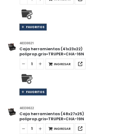
FAVORITOS
40330021
Caja herramientas (41x23x22)
poliprop.gris»TRUPER»CHA-16N
INGRESAR
FAVORITOS
40330022
Caja herramientas (48x27x25)
poliprop.gris»TRUPER»CHA-19N
INGRESAR