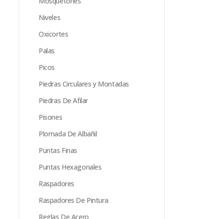
Mosquetones
Niveles
Oxicortes
Palas
Picos
Piedras Circulares y Montadas
Piedras De Afilar
Pisones
Plomada De Albañil
Puntas Finas
Puntas Hexagonales
Raspadores
Raspadores De Pintura
Reglas De Acero