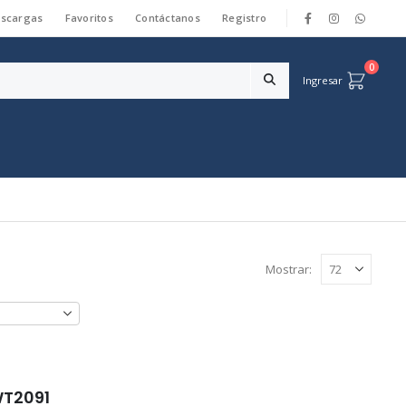
scargas
Favoritos
Contáctanos
Registro
|
0
Ingresar
Mostrar:
WT2091