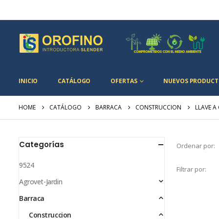
INICIO
CATÁLOGO
OFERTAS
NUEVOS PRODUCT
HOME
CATÁLOGO
BARRACA
CONSTRUCCION
LLAVE A
Categorías
Ordenar por:
9524
Filtrar por:
Agrovet-Jardin
Barraca
Construccion