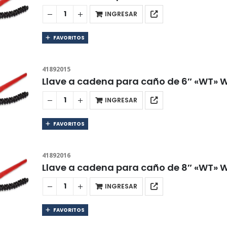
INGRESAR
FAVORITOS
41892015
Llave a cadena para caño de 6″ «WT» 
INGRESAR
FAVORITOS
41892016
Llave a cadena para caño de 8″ «WT» 
INGRESAR
FAVORITOS