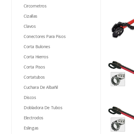
Circometros
Cizallas
Clavos
Conectores Para Pisos
Corta Bulones
Corta Hierros
Corta Pisos
Cortatubos
Cuchara De Albañil
Discos
Dobladora De Tubos
Electrodos
Eslingas