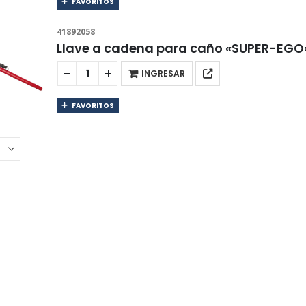
FAVORITOS
41892058
Llave a cadena para caño «SUPER-EGO»
INGRESAR
FAVORITOS