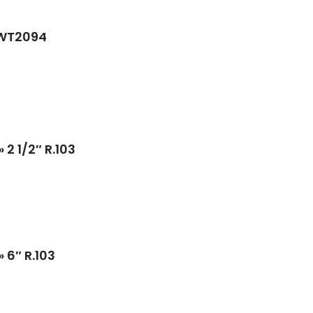
 WT2094
2 1/2″ R.103
 6″ R.103