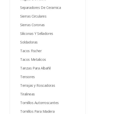
Separadores De Ceramica
Sierras Circulares
Sierras Coronas
Siliconas Y Selladores
Soldadoras
Tacos Fischer
Tacos Metalicos
Tanzas Para Albañil
Tensores
Terrajas y Roscadoras
Tiralineas
Tornillos Autorroscantes
Tornillos Para Madera