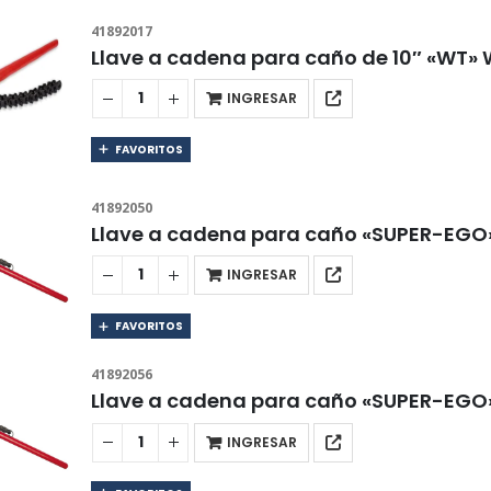
41892017
Llave a cadena para caño de 10″ «WT»
INGRESAR
FAVORITOS
41892050
Llave a cadena para caño «SUPER-EGO» 
INGRESAR
FAVORITOS
41892056
Llave a cadena para caño «SUPER-EGO»
INGRESAR