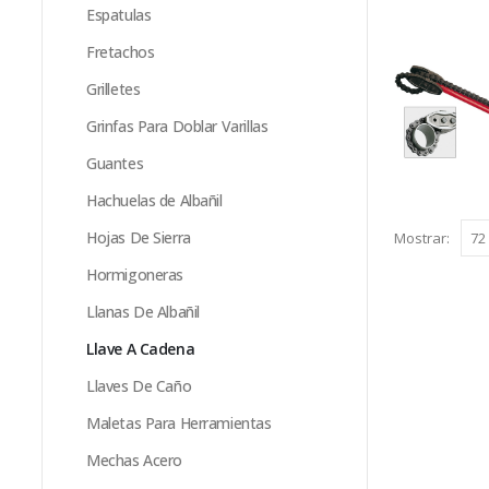
Espatulas
Fretachos
Grilletes
Grinfas Para Doblar Varillas
Guantes
Hachuelas de Albañil
Hojas De Sierra
Mostrar:
Hormigoneras
Llanas De Albañil
Llave A Cadena
Llaves De Caño
Maletas Para Herramientas
Mechas Acero