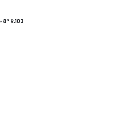
 8″ R.103