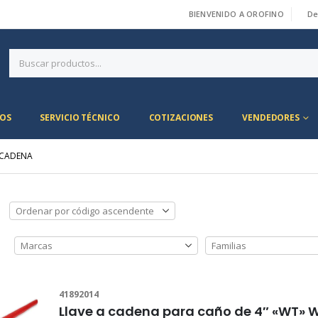
BIENVENIDO A OROFINO
De
|
OS
SERVICIO TÉCNICO
COTIZACIONES
VENDEDORES
 CADENA
41892014
Llave a cadena para caño de 4″ «WT» 