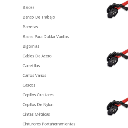
Baldes
Banco De Trabajo
Barretas
Bases Para Doblar Varillas
Bigornias
Cables De Acero
Carretillas
Carros Varios
Cascos
Cepillos Circulares
Cepillos De Nylon
Cintas Métricas
Cinturores Portaherramientas