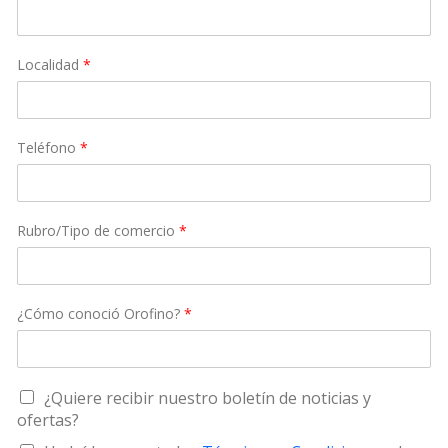
Localidad
*
Teléfono
*
Rubro/Tipo de comercio
*
¿Cómo conoció Orofino?
*
¿
¿Quiere recibir nuestro boletín de noticias y
Q
ofertas?
u