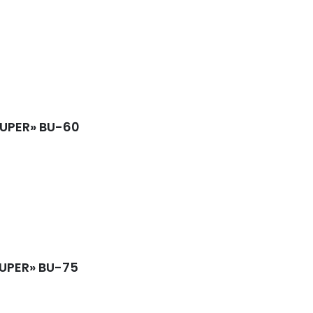
UPER» BU-60
UPER» BU-75