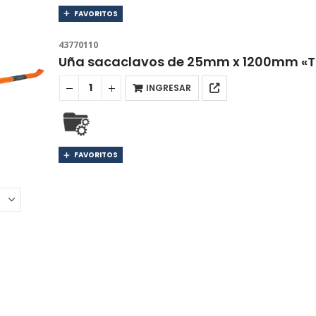
FAVORITOS
43770110
Uña sacaclavos de 25mm x 1200mm «T
INGRESAR
FAVORITOS