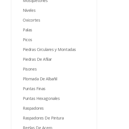
Mosquetones
Niveles
Oxicortes
Palas
Picos
Piedras Circulares y Montadas
Piedras De Afilar
Pisones
Plomada De Albañil
Puntas Finas
Puntas Hexagonales
Raspadores
Raspadores De Pintura
Reglas De Acero