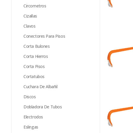
Circometros
Cizallas
Clavos
Conectores Para Pisos
Corta Bulones
Corta Hierros
Corta Pisos
Cortatubos
Cuchara De Albañil
Discos
Dobladora De Tubos
Electrodos
Eslingas