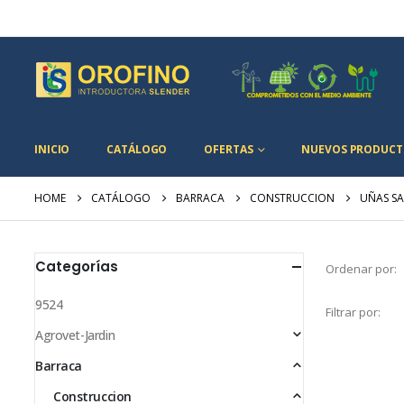
INICIO
CATÁLOGO
OFERTAS
NUEVOS PRODUCT
HOME
CATÁLOGO
BARRACA
CONSTRUCCION
UÑAS S
Categorías
Ordenar por:
9524
Filtrar por:
Agrovet-Jardin
Barraca
Construccion