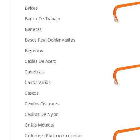
Baldes
Banco De Trabajo
Barretas
Bases Para Doblar Varillas
Bigornias
Cables De Acero
Carretillas
Carros Varios
Cascos
Cepillos Circulares
Cepillos De Nylon
Cintas Métricas
Cinturores Portaherramientas