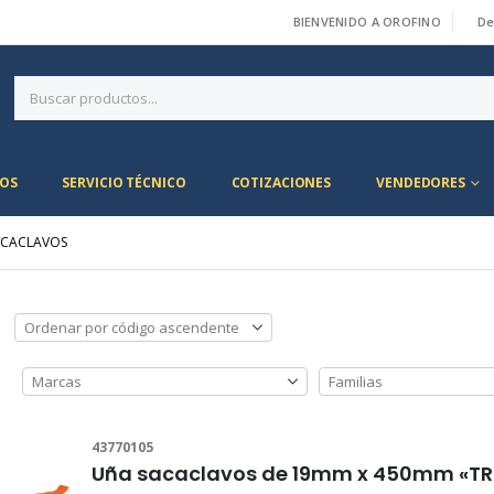
BIENVENIDO A OROFINO
De
|
OS
SERVICIO TÉCNICO
COTIZACIONES
VENDEDORES
ACACLAVOS
43770105
Uña sacaclavos de 19mm x 450mm «TR