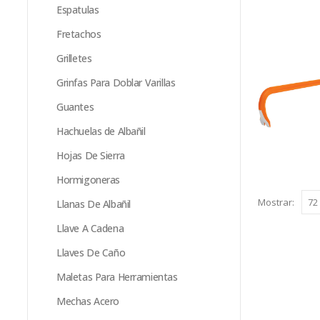
Espatulas
Fretachos
Grilletes
Grinfas Para Doblar Varillas
Guantes
Hachuelas de Albañil
Hojas De Sierra
Hormigoneras
Mostrar:
Llanas De Albañil
Llave A Cadena
Llaves De Caño
Maletas Para Herramientas
Mechas Acero