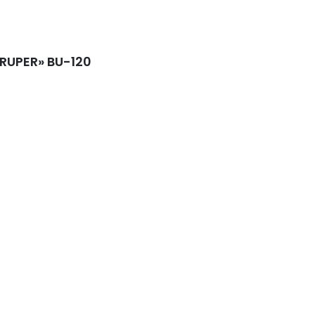
RUPER» BU-120