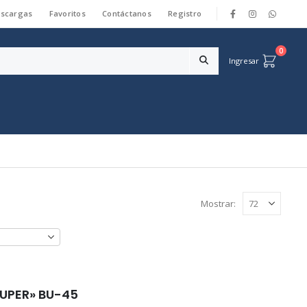
scargas
Favoritos
Contáctanos
Registro
|
0
Ingresar
Mostrar:
UPER» BU-45