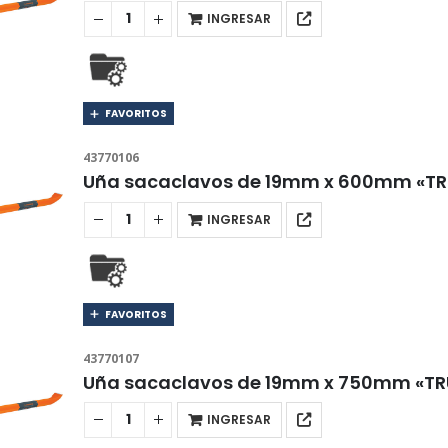
INGRESAR
FAVORITOS
43770106
Uña sacaclavos de 19mm x 600mm «TR
INGRESAR
FAVORITOS
43770107
Uña sacaclavos de 19mm x 750mm «TR
INGRESAR