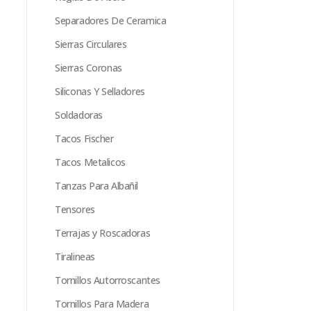
Separadores De Ceramica
Sierras Circulares
Sierras Coronas
Siliconas Y Selladores
Soldadoras
Tacos Fischer
Tacos Metalicos
Tanzas Para Albañil
Tensores
Terrajas y Roscadoras
Tiralineas
Tornillos Autorroscantes
Tornillos Para Madera