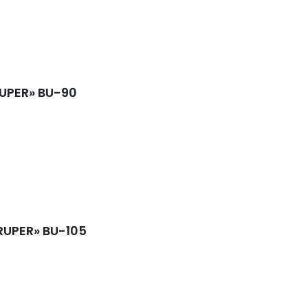
UPER» BU-90
RUPER» BU-105