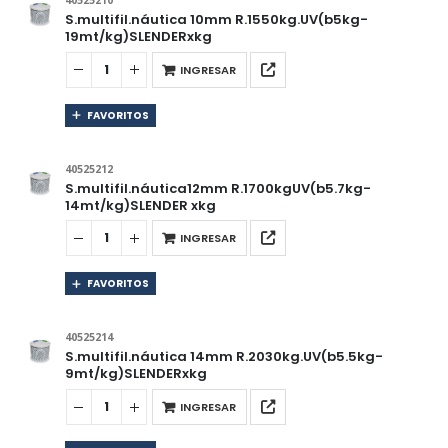
40525210
S.multifil.náutica 10mm R.1550kg.UV(b5kg-
19mt/kg)SLENDERxkg
INGRESAR
FAVORITOS
40525212
S.multifil.náutica12mm R.1700kgUV(b5.7kg-
14mt/kg)SLENDER xkg
INGRESAR
FAVORITOS
40525214
S.multifil.náutica 14mm R.2030kg.UV(b5.5kg-
9mt/kg)SLENDERxkg
INGRESAR