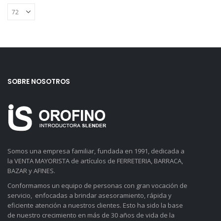
SOBRE NOSOTROS
Somos una empresa familiar, fundada en 1991, dedicada a
la VENTA MAYORISTA de artículos de FERRETERIA, BARRACA,
BAZAR y AFINES.
Conformamos un equipo de personas con gran vocación de
servicio, enfocadas a brindar asesoramiento, rápida y
eficiente atención a nuestros clientes. Esto ha sido la base
de nuestro crecimiento en más de 30 años de vida de la