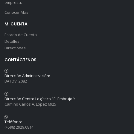
empresa.
Conocer Más
MI CUENTA
Estado de Cuenta
Detalles
Direcciones
CONTÁCTENOS
Dirección Administración:
BATOVI 2082
Dirección Centro Logístico "El Embrujo":
Camino Carlos A. López 6925
Teléfono:
(+598) 2929.0814