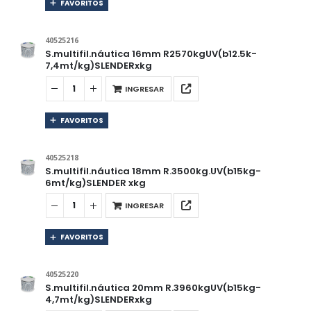
FAVORITOS
40525216
S.multifil.náutica 16mm R2570kgUV(b12.5k-
7,4mt/kg)SLENDERxkg
INGRESAR
FAVORITOS
40525218
S.multifil.náutica 18mm R.3500kg.UV(b15kg-
6mt/kg)SLENDER xkg
INGRESAR
FAVORITOS
40525220
S.multifil.náutica 20mm R.3960kgUV(b15kg-
4,7mt/kg)SLENDERxkg