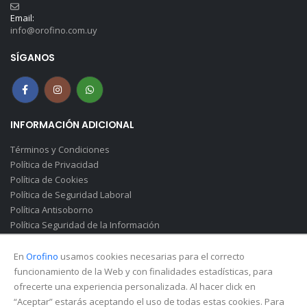
Email:
info@orofino.com.uy
SÍGANOS
INFORMACIÓN ADICIONAL
Términos y Condiciones
Política de Privacidad
Política de Cookies
Política de Seguridad Laboral
Política Antisoborno
Política Seguridad de la Información
Canal de Denuncias(Soborno)
En
Orofino
usamos cookies necesarias para el correcto
funcionamiento de la Web y con finalidades estadísticas, para
ofrecerte una experiencia personalizada. Al hacer click en
“Aceptar” estarás aceptando el uso de todas estas cookies. Para