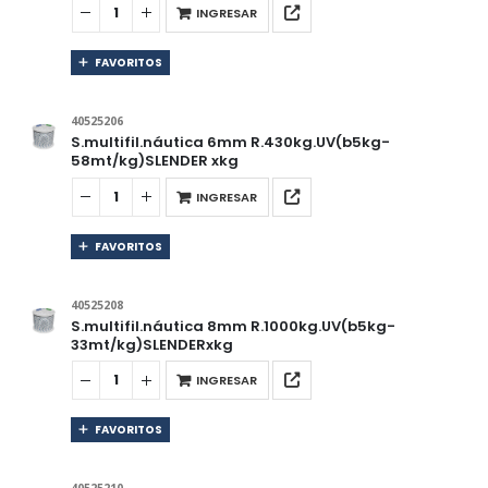
INGRESAR
FAVORITOS
40525206
S.multifil.náutica 6mm R.430kg.UV(b5kg-
58mt/kg)SLENDER xkg
INGRESAR
FAVORITOS
40525208
S.multifil.náutica 8mm R.1000kg.UV(b5kg-
33mt/kg)SLENDERxkg
INGRESAR
FAVORITOS