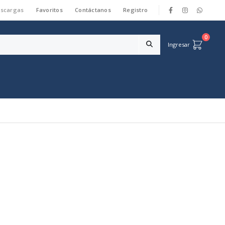
scargas
Favoritos
Contáctanos
Registro
|
0
Ingresar