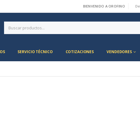
BIENVENIDO A OROFINO
De
|
OS
SERVICIO TÉCNICO
COTIZACIONES
VENDEDORES