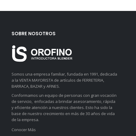
SOBRE NOSOTROS
Somos una empresa familiar, fundada en 1991, dedicada
a la VENTA MAYORISTA de artículos de FERRETERIA,
BARRACA, BAZAR y AFINES.
Conformamos un equipo de personas con gran vocación
de servicio, enfocadas a brindar asesoramiento, rápida
y eficiente atención a nuestros clientes. Esto ha sido la
base de nuestro crecimiento en más de 30 años de vida
de la empresa.
Conocer Más