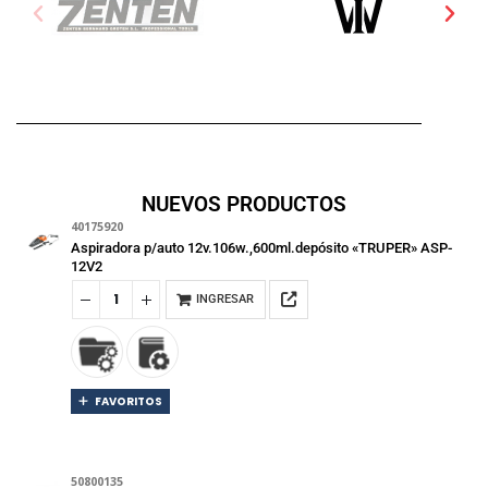
NUEVOS PRODUCTOS
40175920
Aspiradora p/auto 12v.106w.,600ml.depósito «TRUPER» ASP-
12V2
INGRESAR
FAVORITOS
50800135