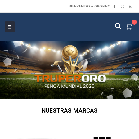
BIENVENIDO A OROFINO
0
NUESTRAS MARCAS