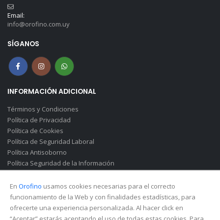
Email:
info@orofino.com.uy
SÍGANOS
INFORMACIÓN ADICIONAL
Términos y Condiciones
Política de Privacidad
Política de Cookies
Política de Seguridad Laboral
Política Antisoborno
Política Seguridad de la Información
Canal de Denuncias(Soborno)
En
Orofino
usamos cookies necesarias para el correcto
funcionamiento de la Web y con finalidades estadísticas, para
ofrecerte una experiencia personalizada. Al hacer click en
“Aceptar” estarás aceptando el uso de todas estas cookies. Para