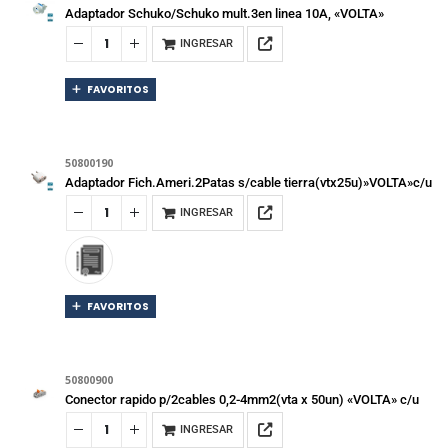
Adaptador Schuko/Schuko mult.3en linea 10A, «VOLTA»
INGRESAR
FAVORITOS
50800190
Adaptador Fich.Ameri.2Patas s/cable tierra(vtx25u)»VOLTA»c/u
INGRESAR
FAVORITOS
50800900
Conector rapido p/2cables 0,2-4mm2(vta x 50un) «VOLTA» c/u
INGRESAR