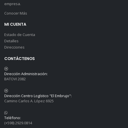
empresa.
Conocer Más
MI CUENTA
Estado de Cuenta
Detalles
Direcciones
CONTÁCTENOS
Dirección Administración:
BATOVI 2082
Dirección Centro Logístico "El Embrujo":
Camino Carlos A. López 6925
Teléfono:
(+598) 2929.0814