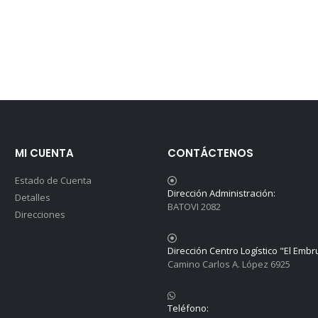
MI CUENTA
CONTÁCTENOS
Estado de Cuenta
Dirección Administración:
Detalles
BATOVI 2082
Direcciones
Dirección Centro Logístico "El Embr
Camino Carlos A. López 6925
Teléfono: