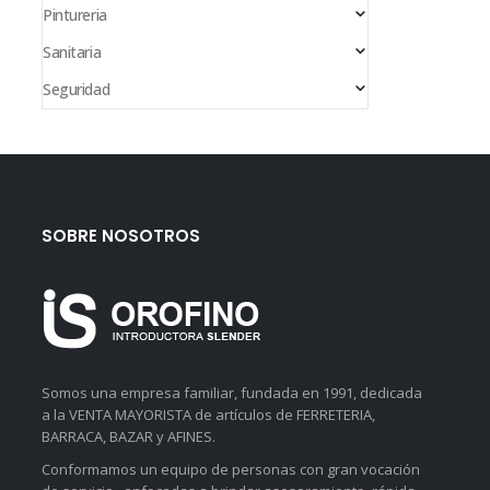
Pintureria
Sanitaria
Seguridad
SOBRE NOSOTROS
Somos una empresa familiar, fundada en 1991, dedicada
a la VENTA MAYORISTA de artículos de FERRETERIA,
BARRACA, BAZAR y AFINES.
Conformamos un equipo de personas con gran vocación