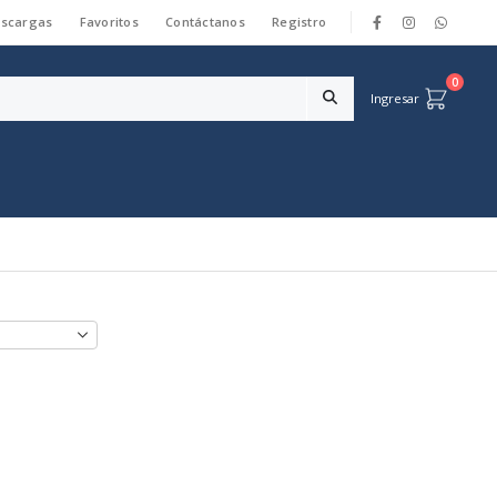
scargas
Favoritos
Contáctanos
Registro
|
0
Ingresar