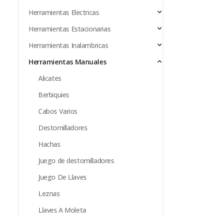
Herramientas Electricas
Herramientas Estacionarias
Herramientas Inalambricas
Herramientas Manuales
Alicates
Berbiquies
Cabos Varios
Destornilladores
Hachas
Juego de destornilladores
Juego De Llaves
Leznas
Llaves A Moleta