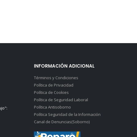
INFORMACIÓN ADICIONAL
Términos y Condiciones
Política de Privacidad
Política de Cookies
Política de Seguridad Laboral
Política Antisoborno
ujo":
Política Seguridad de la Información
Canal de Denuncias(Soborno)