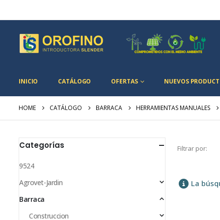
INICIO
CATÁLOGO
OFERTAS
NUEVOS PRODUCT
HOME
CATÁLOGO
BARRACA
HERRAMIENTAS MANUALES
Categorías
Filtrar por:
9524
Agrovet-Jardin
La búsq
Barraca
Construccion