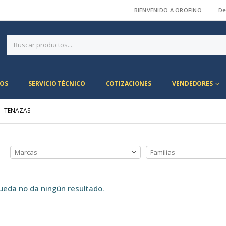
BIENVENIDO A OROFINO
De
|
OS
SERVICIO TÉCNICO
COTIZACIONES
VENDEDORES
TENAZAS
ueda no da ningún resultado.