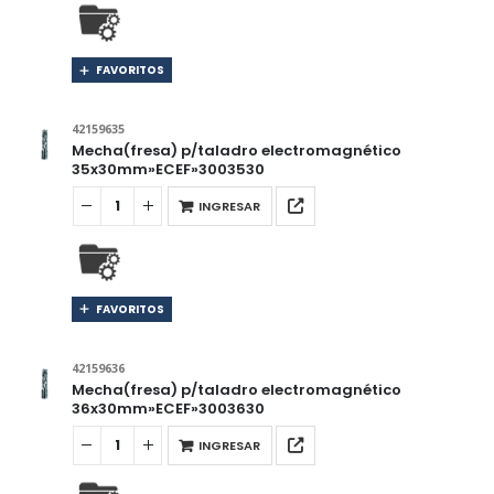
FAVORITOS
42159635
Mecha(fresa) p/taladro electromagnético
35x30mm»ECEF»3003530
INGRESAR
FAVORITOS
42159636
Mecha(fresa) p/taladro electromagnético
36x30mm»ECEF»3003630
INGRESAR