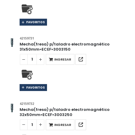
FAVORITOS
42159731
Mecha(fresa) p/taladro electromagnético
31x50mm»ECEF»3003150
INGRESAR
FAVORITOS
42159732
Mecha(fresa) p/taladro electromagnético
32x50mm»ECEF»3003250
INGRESAR