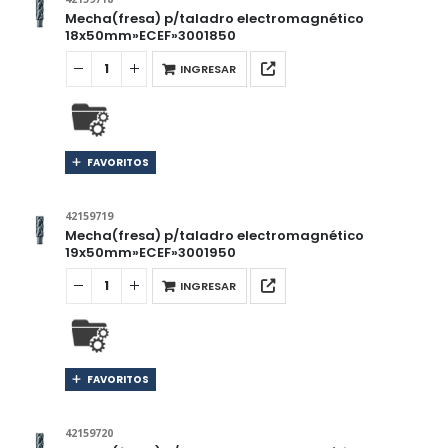
Mecha(fresa) p/taladro electromagnético
18x50mm»ECEF»3001850
INGRESAR
FAVORITOS
42159719
Mecha(fresa) p/taladro electromagnético
19x50mm»ECEF»3001950
INGRESAR
FAVORITOS
42159720