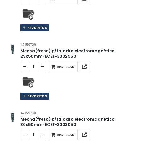
FAVORITOS
42159729
Mecha(fresa) p/taladro electromagnético
29x50mm»ECEF»3002950
INGRESAR
FAVORITOS
42159730
Mecha(fresa) p/taladro electromagnético
30x50mm»ECEF»3003050
INGRESAR