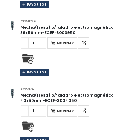
FAVORITOS
42159739
Mecha(fresa) p/taladro electromagnético
39x50mm»ECEF»3003950
INGRESAR
FAVORITOS
42159740
Mecha(fresa) p/taladro electromagnético
40x50mm»ECEF»3004050
INGRESAR