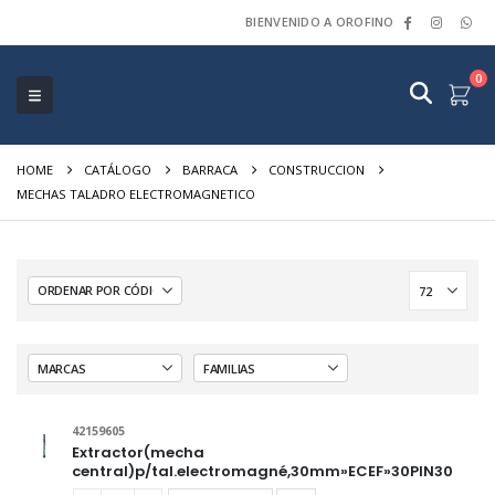
BIENVENIDO A OROFINO
0
HOME
CATÁLOGO
BARRACA
CONSTRUCCION
MECHAS TALADRO ELECTROMAGNETICO
42159605
Extractor(mecha
central)p/tal.electromagné,30mm»ECEF»30PIN30