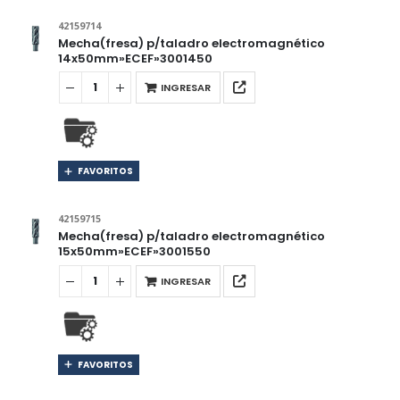
42159714
Mecha(fresa) p/taladro electromagnético
14x50mm»ECEF»3001450
INGRESAR
FAVORITOS
42159715
Mecha(fresa) p/taladro electromagnético
15x50mm»ECEF»3001550
INGRESAR
FAVORITOS