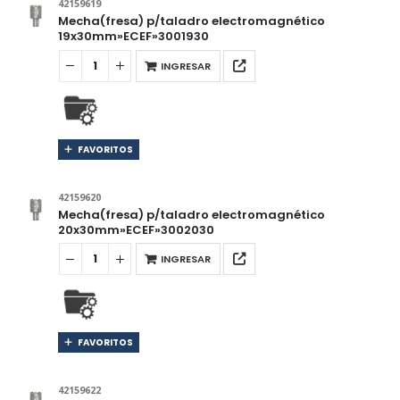
42159619
Mecha(fresa) p/taladro electromagnético
19x30mm»ECEF»3001930
INGRESAR
FAVORITOS
42159620
Mecha(fresa) p/taladro electromagnético
20x30mm»ECEF»3002030
INGRESAR
FAVORITOS
42159622