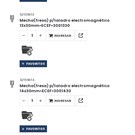
42159613
Mecha(fresa) p/taladro electromagnético
13x30mm»ECEF»3001330
INGRESAR
FAVORITOS
42159614
Mecha(fresa) p/taladro electromagnético
14x30mm»ECEF»3001430
INGRESAR
FAVORITOS