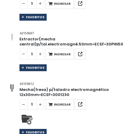
INGRESAR
FAVORITOS
42159607
Extractor(mecha
central)p/tal.electromagné.50mm»ECEF»30PIN50
INGRESAR
FAVORITOS
42159612
Mecha(fresa) p/taladro electromagnético
12x30mm»ECEF»3001230
INGRESAR
FAVORITOS