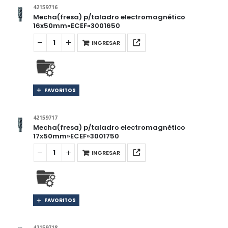
42159716
Mecha(fresa) p/taladro electromagnético
16x50mm»ECEF»3001650
INGRESAR
FAVORITOS
42159717
Mecha(fresa) p/taladro electromagnético
17x50mm»ECEF»3001750
INGRESAR
FAVORITOS
42159718