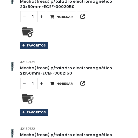
Mecha(fresa) p/taladro electromagnético
20x50mm»ECEF»3002050
INGRESAR
FAVORITOS
42159721
Mecha(fresa) p/taladro electromagnético
21x50mm»ECEF»3002150
INGRESAR
FAVORITOS
42159722
Mecha(fresa) p/taladro electromagnético