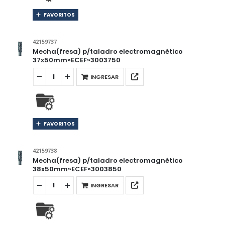
FAVORITOS
42159737
Mecha(fresa) p/taladro electromagnético
37x50mm»ECEF»3003750
INGRESAR
FAVORITOS
42159738
Mecha(fresa) p/taladro electromagnético
38x50mm»ECEF»3003850
INGRESAR