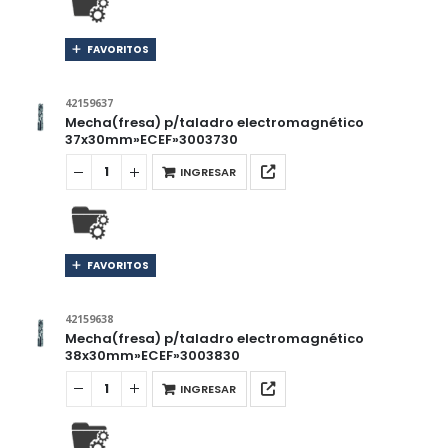
FAVORITOS
42159637
Mecha(fresa) p/taladro electromagnético
37x30mm»ECEF»3003730
INGRESAR
FAVORITOS
42159638
Mecha(fresa) p/taladro electromagnético
38x30mm»ECEF»3003830
INGRESAR