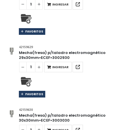
INGRESAR
FAVORITOS
42159629
Mecha(fresa) p/taladro electromagnético
29x30mm»ECEF»3002930
INGRESAR
FAVORITOS
42159630
Mecha(fresa) p/taladro electromagnético
30x30mm»ECEF»3003030
INGRESAR