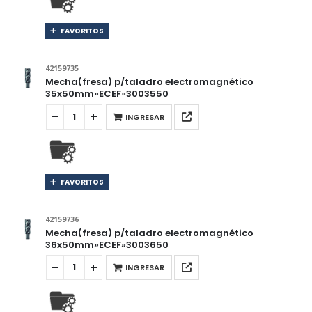
FAVORITOS
42159735
Mecha(fresa) p/taladro electromagnético
35x50mm»ECEF»3003550
INGRESAR
FAVORITOS
42159736
Mecha(fresa) p/taladro electromagnético
36x50mm»ECEF»3003650
INGRESAR