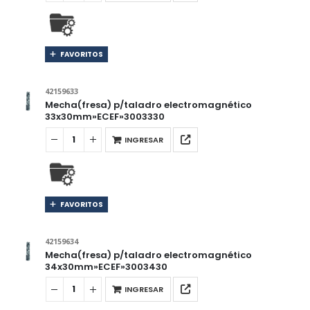
FAVORITOS
42159633
Mecha(fresa) p/taladro electromagnético
33x30mm»ECEF»3003330
INGRESAR
FAVORITOS
42159634
Mecha(fresa) p/taladro electromagnético
34x30mm»ECEF»3003430
INGRESAR