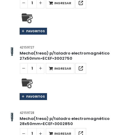
INGRESAR
FAVORITOS
42159727
Mecha(fresa) p/taladro electromagnético
27x50mm»ECEF»3002750
INGRESAR
FAVORITOS
42159728
Mecha(fresa) p/taladro electromagnético
28x50mm»ECEF»3002850
INGRESAR