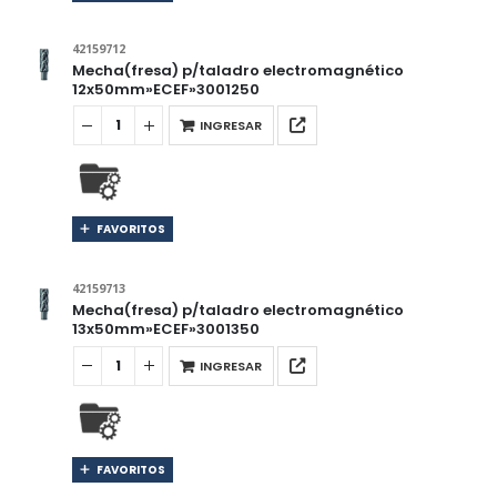
42159712
Mecha(fresa) p/taladro electromagnético
12x50mm»ECEF»3001250
INGRESAR
FAVORITOS
42159713
Mecha(fresa) p/taladro electromagnético
13x50mm»ECEF»3001350
INGRESAR
FAVORITOS