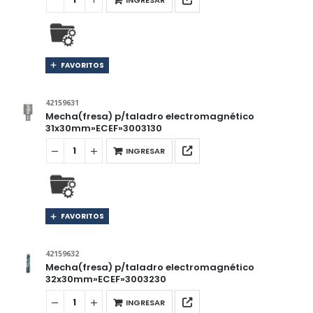
FAVORITOS
42159631
Mecha(fresa) p/taladro electromagnético
31x30mm»ECEF»3003130
INGRESAR
FAVORITOS
42159632
Mecha(fresa) p/taladro electromagnético
32x30mm»ECEF»3003230
INGRESAR