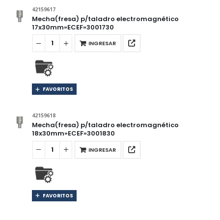
42159617
Mecha(fresa) p/taladro electromagnético
17x30mm»ECEF»3001730
INGRESAR
FAVORITOS
42159618
Mecha(fresa) p/taladro electromagnético
18x30mm»ECEF»3001830
INGRESAR
FAVORITOS