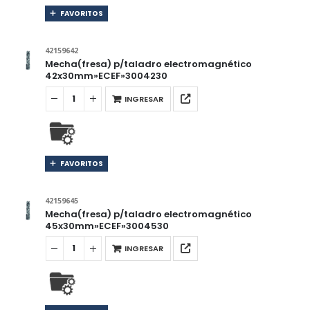
FAVORITOS
42159642
Mecha(fresa) p/taladro electromagnético
42x30mm»ECEF»3004230
INGRESAR
FAVORITOS
42159645
Mecha(fresa) p/taladro electromagnético
45x30mm»ECEF»3004530
INGRESAR