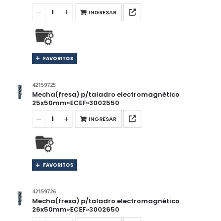
INGRESAR
FAVORITOS
42159725
Mecha(fresa) p/taladro electromagnético
25x50mm»ECEF»3002550
INGRESAR
FAVORITOS
42159726
Mecha(fresa) p/taladro electromagnético
26x50mm»ECEF»3002650