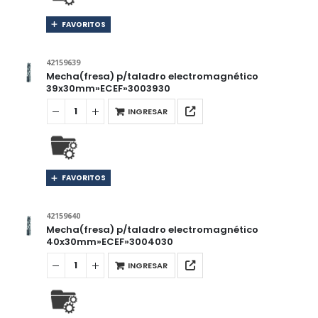
FAVORITOS
42159639
Mecha(fresa) p/taladro electromagnético
39x30mm»ECEF»3003930
INGRESAR
FAVORITOS
42159640
Mecha(fresa) p/taladro electromagnético
40x30mm»ECEF»3004030
INGRESAR