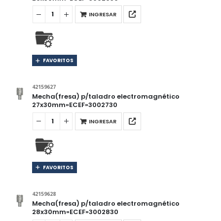
INGRESAR
FAVORITOS
42159627
Mecha(fresa) p/taladro electromagnético
27x30mm»ECEF»3002730
INGRESAR
FAVORITOS
42159628
Mecha(fresa) p/taladro electromagnético
28x30mm»ECEF»3002830