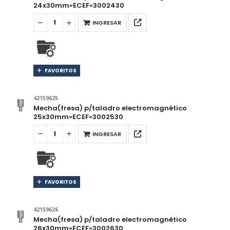
24x30mm»ECEF»3002430
INGRESAR
FAVORITOS
42159625
Mecha(fresa) p/taladro electromagnético
25x30mm»ECEF»3002530
INGRESAR
FAVORITOS
42159626
Mecha(fresa) p/taladro electromagnético
26x30mm»ECEF»3002630