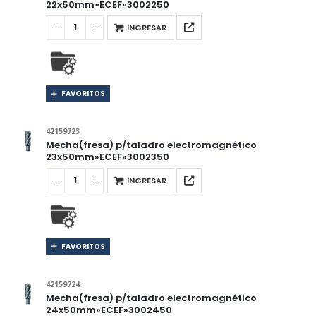
22x50mm»ECEF»3002250
INGRESAR
FAVORITOS
42159723
Mecha(fresa) p/taladro electromagnético
23x50mm»ECEF»3002350
INGRESAR
FAVORITOS
42159724
Mecha(fresa) p/taladro electromagnético
24x50mm»ECEF»3002450