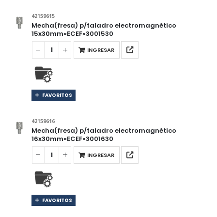
42159615
Mecha(fresa) p/taladro electromagnético
15x30mm»ECEF»3001530
INGRESAR
FAVORITOS
42159616
Mecha(fresa) p/taladro electromagnético
16x30mm»ECEF»3001630
INGRESAR
FAVORITOS