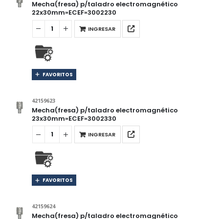
Mecha(fresa) p/taladro electromagnético
22x30mm»ECEF»3002230
INGRESAR
FAVORITOS
42159623
Mecha(fresa) p/taladro electromagnético
23x30mm»ECEF»3002330
INGRESAR
FAVORITOS
42159624
Mecha(fresa) p/taladro electromagnético