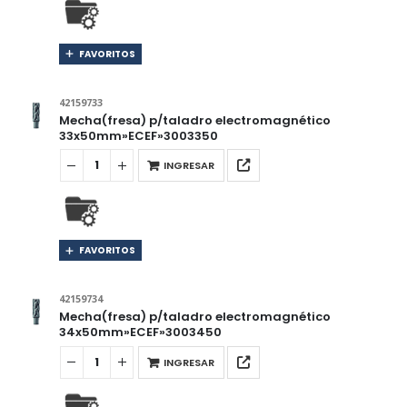
FAVORITOS
42159733
Mecha(fresa) p/taladro electromagnético
33x50mm»ECEF»3003350
INGRESAR
FAVORITOS
42159734
Mecha(fresa) p/taladro electromagnético
34x50mm»ECEF»3003450
INGRESAR