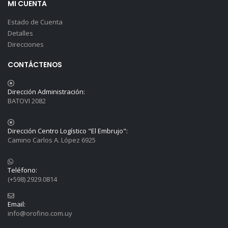
MI CUENTA
Estado de Cuenta
Detalles
Direcciones
CONTÁCTENOS
Dirección Administración:
BATOVI 2082
Dirección Centro Logístico "El Embrujo":
Camino Carlos A. López 6925
Teléfono:
(+598) 2929.0814
Email:
info@orofino.com.uy