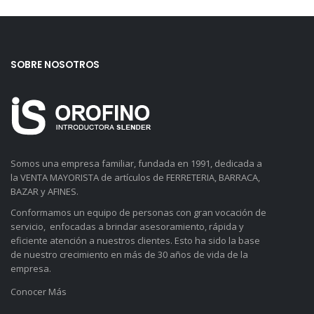
SOBRE NOSOTROS
Somos una empresa familiar, fundada en 1991, dedicada a
la VENTA MAYORISTA de artículos de FERRETERIA, BARRACA,
BAZAR y AFINES.
Conformamos un equipo de personas con gran vocación de
servicio, enfocadas a brindar asesoramiento, rápida y
eficiente atención a nuestros clientes. Esto ha sido la base
de nuestro crecimiento en más de 30 años de vida de la
empresa.
Conocer Más