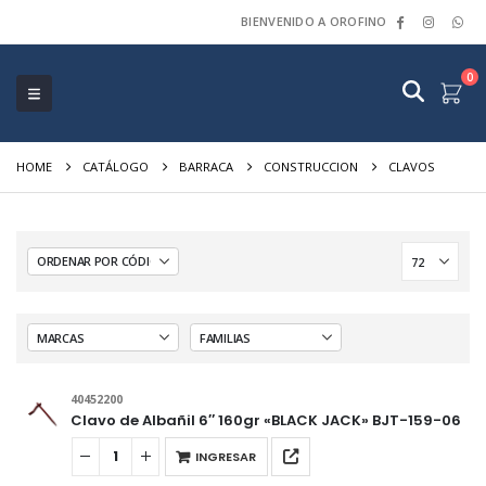
BIENVENIDO A OROFINO
0
HOME
CATÁLOGO
BARRACA
CONSTRUCCION
CLAVOS
40452200
Clavo de Albañil 6″ 160gr «BLACK JACK» BJT-159-06
INGRESAR