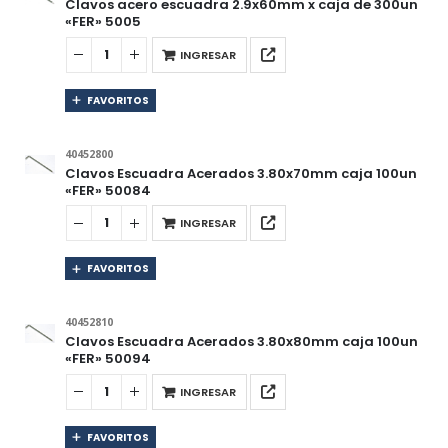
Clavos acero escuadra 2.9x60mm x caja de 300un
«FER» 5005
INGRESAR
FAVORITOS
40452800
Clavos Escuadra Acerados 3.80x70mm caja 100un
«FER» 50084
INGRESAR
FAVORITOS
40452810
Clavos Escuadra Acerados 3.80x80mm caja 100un
«FER» 50094
INGRESAR
FAVORITOS