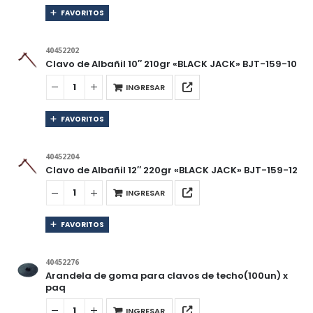
FAVORITOS
40452202
Clavo de Albañil 10″ 210gr «BLACK JACK» BJT-159-10
INGRESAR
FAVORITOS
40452204
Clavo de Albañil 12″ 220gr «BLACK JACK» BJT-159-12
INGRESAR
FAVORITOS
40452276
Arandela de goma para clavos de techo(100un) x
paq
INGRESAR