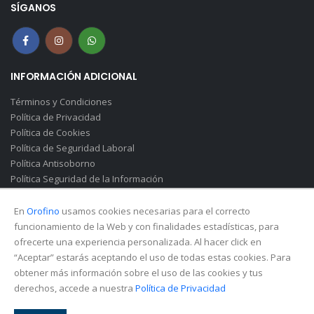
SÍGANOS
INFORMACIÓN ADICIONAL
Términos y Condiciones
Política de Privacidad
Política de Cookies
Política de Seguridad Laboral
Política Antisoborno
Política Seguridad de la Información
Canal de Denuncias(Soborno)
En
Orofino
usamos cookies necesarias para el correcto
funcionamiento de la Web y con finalidades estadísticas, para
ofrecerte una experiencia personalizada. Al hacer click en
“Aceptar” estarás aceptando el uso de todas estas cookies. Para
obtener más información sobre el uso de las cookies y tus
derechos, accede a nuestra
Política de Privacidad