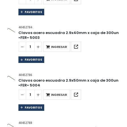
FAVORITOS
40452784
Clavos acero escuadra 2.9x40mm x caja de 300un
«FER» 5003
INGRESAR
FAVORITOS
40452786
Clavos acero escuadra 2.9x50mm x caja de 300un
«FER» 5004
INGRESAR
FAVORITOS
40452788