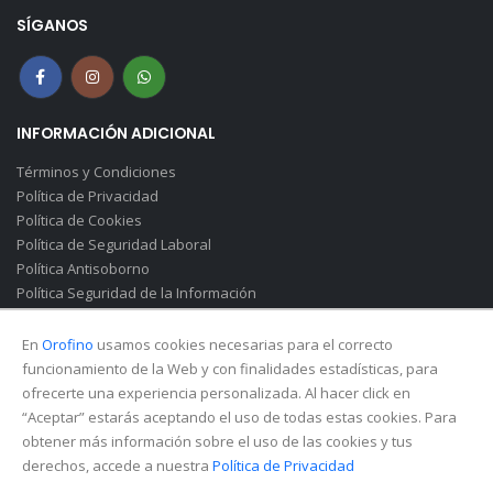
SÍGANOS
INFORMACIÓN ADICIONAL
Términos y Condiciones
Política de Privacidad
Política de Cookies
Política de Seguridad Laboral
Política Antisoborno
Política Seguridad de la Información
Canal de Denuncias(Soborno)
En
Orofino
usamos cookies necesarias para el correcto
funcionamiento de la Web y con finalidades estadísticas, para
ofrecerte una experiencia personalizada. Al hacer click en
“Aceptar” estarás aceptando el uso de todas estas cookies. Para
obtener más información sobre el uso de las cookies y tus
derechos, accede a nuestra
Política de Privacidad