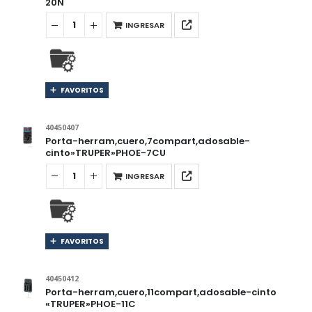
20N
INGRESAR
FAVORITOS
40450407
Porta-herram,cuero,7compart,adosable-
cinto»TRUPER»PHOE-7CU
INGRESAR
FAVORITOS
40450412
Porta-herram,cuero,11compart,adosable-cinto
«TRUPER»PHOE-11C