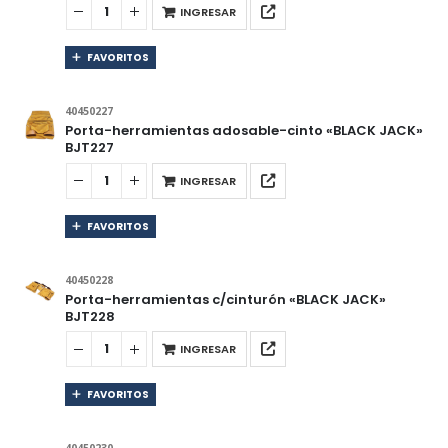
INGRESAR
FAVORITOS
40450227
Porta-herramientas adosable-cinto «BLACK JACK»
BJT227
INGRESAR
FAVORITOS
40450228
Porta-herramientas c/cinturón «BLACK JACK»
BJT228
INGRESAR
FAVORITOS