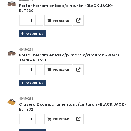
40450230
Porta-herramientas c/cinturón «BLACK JACK»
BJT230
INGRESAR
FAVORITOS
40450231
Porta-herramientas c/p. mart. c/cinturón «BLACK
JACK» BJT231
INGRESAR
FAVORITOS
40450232
Clavera 2 compartimentos c/cinturón «BLACK JACK»
BJT232
INGRESAR