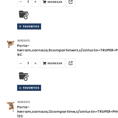
INGRESAR
FAVORITOS
40450415
Porta-
herram,carnaza,9compartiment,c/cinturón»TRUPER»
9C
INGRESAR
FAVORITOS
40450416
Porta-
herram,carnaza,12compartime,c/cinturón»TRUPER»PH
12C