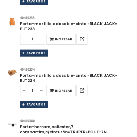
FAVORITOS
40450233
Porta-martillo adosable-cinto «BLACK JACK»
BJT233
INGRESAR
FAVORITOS
40450234
Porta-martillo adosable-cinto «BLACK JACK»
BJT234
INGRESAR
FAVORITOS
40450380
Porta-herram,poliester,7
compartim,c/cinturón»TRUPER»POHE-7N