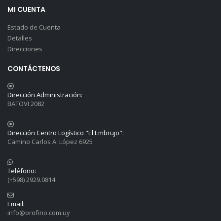
MI CUENTA
Estado de Cuenta
Detalles
Direcciones
CONTÁCTENOS
Dirección Administración:
BATOVI 2082
Dirección Centro Logístico "El Embrujo":
Camino Carlos A. López 6925
Teléfono:
(+598) 2929.0814
Email:
info@orofino.com.uy