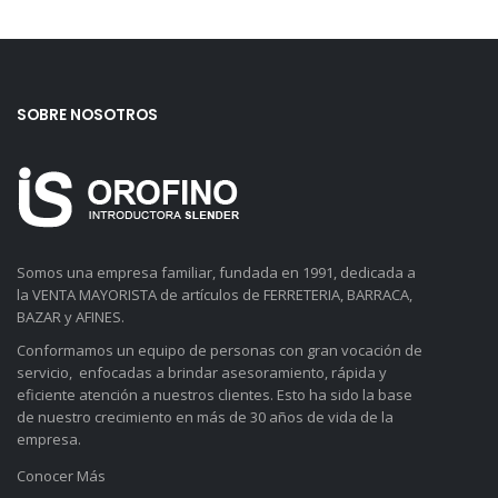
SOBRE NOSOTROS
Somos una empresa familiar, fundada en 1991, dedicada a
la VENTA MAYORISTA de artículos de FERRETERIA, BARRACA,
BAZAR y AFINES.
Conformamos un equipo de personas con gran vocación de
servicio, enfocadas a brindar asesoramiento, rápida y
eficiente atención a nuestros clientes. Esto ha sido la base
de nuestro crecimiento en más de 30 años de vida de la
empresa.
Conocer Más