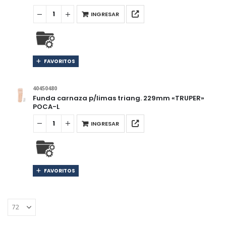
INGRESAR
FAVORITOS
40450480
Funda carnaza p/limas triang. 229mm «TRUPER»
POCA-L
INGRESAR
FAVORITOS