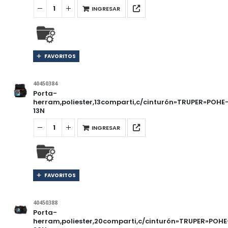
INGRESAR
FAVORITOS
40450384
Porta-
herram,poliester,13comparti,c/cinturón»TRUPER»POHE
13N
INGRESAR
FAVORITOS
40450388
Porta-
herram,poliester,20comparti,c/cinturón»TRUPER»POHE