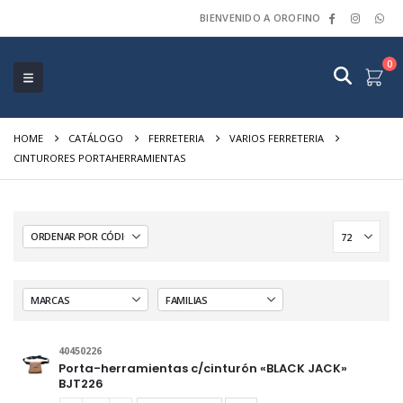
BIENVENIDO A OROFINO
0
HOME
CATÁLOGO
FERRETERIA
VARIOS FERRETERIA
CINTURORES PORTAHERRAMIENTAS
40450226
Porta-herramientas c/cinturón «BLACK JACK»
BJT226