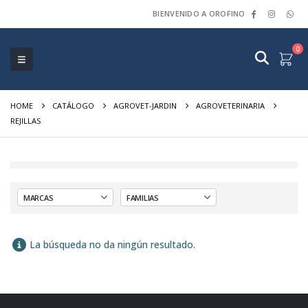
BIENVENIDO A OROFINO
0
HOME
CATÁLOGO
AGROVET-JARDIN
AGROVETERINARIA
REJILLAS
La búsqueda no da ningún resultado.