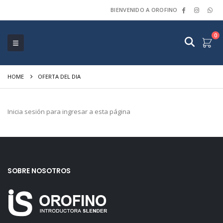
BIENVENIDO A OROFINO
0
HOME
OFERTA DEL DIA
Inicia sesión para ingresar a esta página
SOBRE NOSOTROS