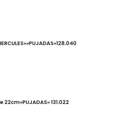
HERCULES»»PUJADAS»128.040
te 22cm»PUJADAS» 131.022