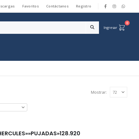
scargas
Favoritos
Contáctanos
Registro
|
0
Ingresar
Mostrar:
HERCULES»»PUJADAS»128.920