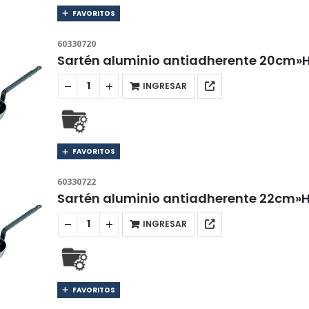
FAVORITOS
60330720
Sartén aluminio antiadherente 20cm»
INGRESAR
FAVORITOS
60330722
Sartén aluminio antiadherente 22cm»
INGRESAR
FAVORITOS