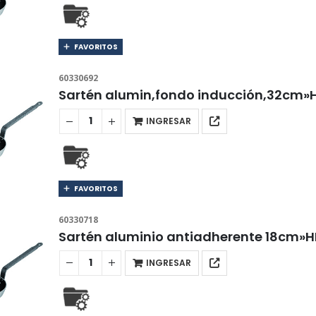
FAVORITOS
60330692
Sartén alumin,fondo inducción,32cm»
INGRESAR
FAVORITOS
60330718
Sartén aluminio antiadherente 18cm»
INGRESAR