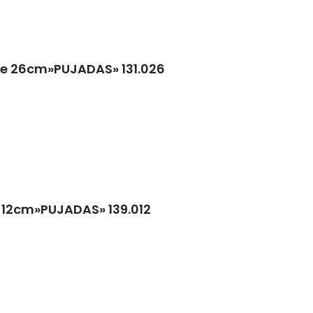
te 26cm»PUJADAS» 131.026
e 12cm»PUJADAS» 139.012