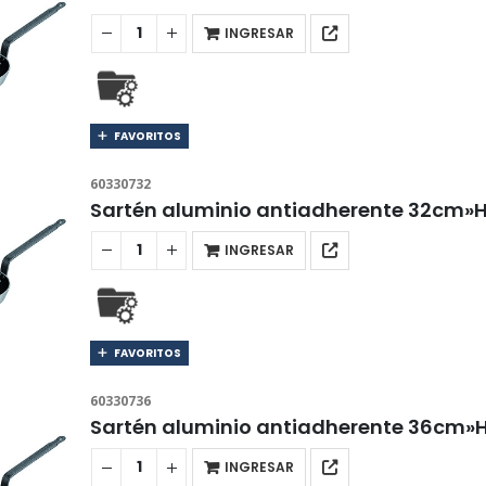
INGRESAR
FAVORITOS
60330732
Sartén aluminio antiadherente 32cm»
INGRESAR
FAVORITOS
60330736
Sartén aluminio antiadherente 36cm»
INGRESAR