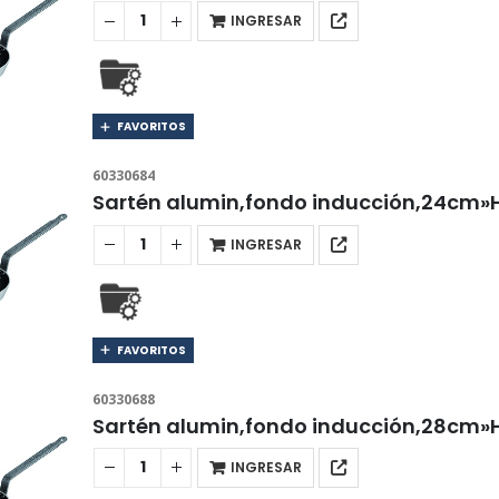
INGRESAR
FAVORITOS
60330684
Sartén alumin,fondo inducción,24cm»
INGRESAR
FAVORITOS
60330688
Sartén alumin,fondo inducción,28cm»
INGRESAR