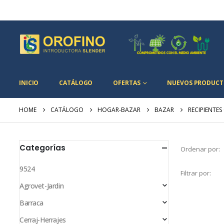
INICIO
CATÁLOGO
OFERTAS
NUEVOS PRODUCT
HOME
CATÁLOGO
HOGAR-BAZAR
BAZAR
RECIPIENTE
Categorías
Ordenar por:
9524
Filtrar por:
Agrovet-Jardin
Barraca
Cerraj-Herrajes