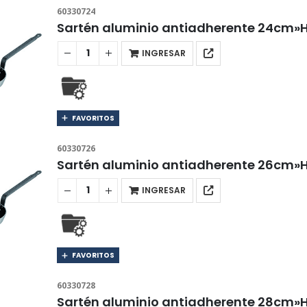
60330724
Sartén aluminio antiadherente 24cm»
INGRESAR
FAVORITOS
60330726
Sartén aluminio antiadherente 26cm»
INGRESAR
FAVORITOS
60330728
Sartén aluminio antiadherente 28cm»