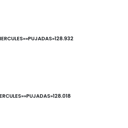
HERCULES»»PUJADAS»128.932
HERCULES»»PUJADAS»128.018