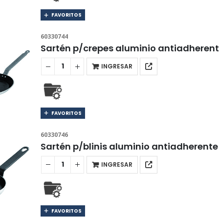
FAVORITOS
60330744
Sartén p/crepes aluminio antiadheren
INGRESAR
FAVORITOS
60330746
Sartén p/blinis aluminio antiadherent
INGRESAR
FAVORITOS