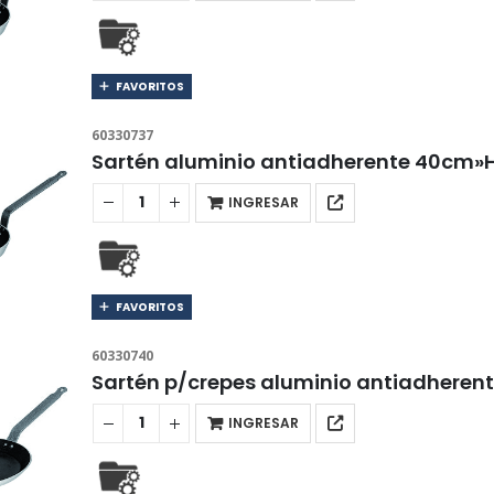
FAVORITOS
60330737
Sartén aluminio antiadherente 40cm»
INGRESAR
FAVORITOS
60330740
Sartén p/crepes aluminio antiadheren
INGRESAR