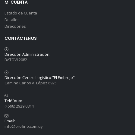
MI CUENTA
Estado de Cuenta
Detalles
Direcciones
CONTÁCTENOS
Dirección Administración:
BATOVI 2082
Dirección Centro Logístico "El Embrujo":
Camino Carlos A. López 6925
Teléfono:
(+598) 2929.0814
Email:
info@orofino.com.uy