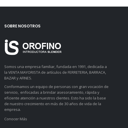
SOBRE NOSOTROS
Somos una empresa familiar, fundada en 1991, dedicada a
la VENTA MAYORISTA de artículos de FERRETERIA, BARRACA,
BAZAR y AFINES.
Conformamos un equipo de personas con gran vocación de
servicio, enfocadas a brindar asesoramiento, rápida y
eficiente atención a nuestros clientes. Esto ha sido la base
de nuestro crecimiento en más de 30 años de vida de la
empresa.
Conocer Más