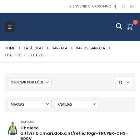
BIENVENIDO A OROFINO
0
HOME
CATÁLOGO
BARRACA
VARIOS BARRACA
CHALECOS REFLECTIVOS
40415060
Chaleco
alt/visib.amari,dob.cint/refle,110gr»TRUPER»CHS-
500V