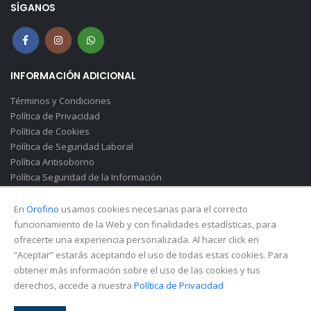
SÍGANOS
INFORMACIÓN ADICIONAL
Términos y Condiciones
Política de Privacidad
Política de Cookies
Política de Seguridad Laboral
Política Antisoborno
Política Seguridad de la Información
Canal de Denuncias(Soborno)
En
Orofino
usamos cookies necesarias para el correcto
funcionamiento de la Web y con finalidades estadísticas, para
ofrecerte una experiencia personalizada. Al hacer click en
“Aceptar” estarás aceptando el uso de todas estas cookies. Para
obtener más información sobre el uso de las cookies y tus
derechos, accede a nuestra
Política de Privacidad