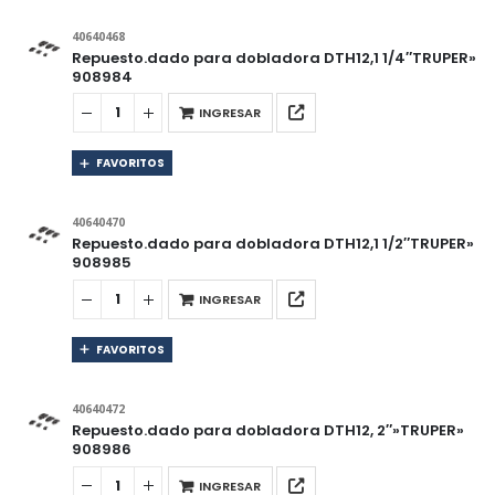
40640468
Repuesto.dado para dobladora DTH12,1 1/4″TRUPER»
908984
INGRESAR
FAVORITOS
40640470
Repuesto.dado para dobladora DTH12,1 1/2″TRUPER»
908985
INGRESAR
FAVORITOS
40640472
Repuesto.dado para dobladora DTH12, 2″»TRUPER»
908986
INGRESAR