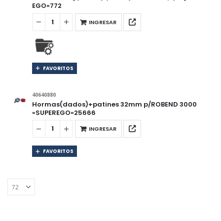
EGO»772
INGRESAR
FAVORITOS
40640880
Hormas(dados)+patines 32mm p/ROBEND 3000
«SUPEREGO»25666
INGRESAR
FAVORITOS