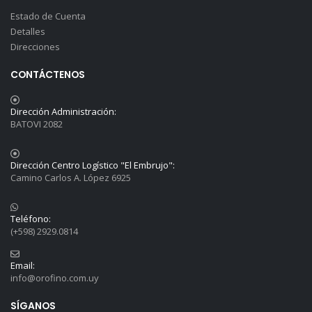
Estado de Cuenta
Detalles
Direcciones
CONTÁCTENOS
Dirección Administración:
BATOVI 2082
Dirección Centro Logístico "El Embrujo":
Camino Carlos A. López 6925
Teléfono:
(+598) 2929.0814
Email:
info@orofino.com.uy
SÍGANOS