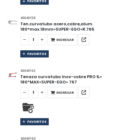
FAVORITOS
40640158
Ten.curvatubo acero,cobre,alum.
180°max.18mm»SUPER-EGO»R.765
INGRESAR
FAVORITOS
40640162
Tenaza curvatubo Inox-cobre PRO ½»
180ºMAX»SUPER-EGO» 767
INGRESAR
FAVORITOS
40640164