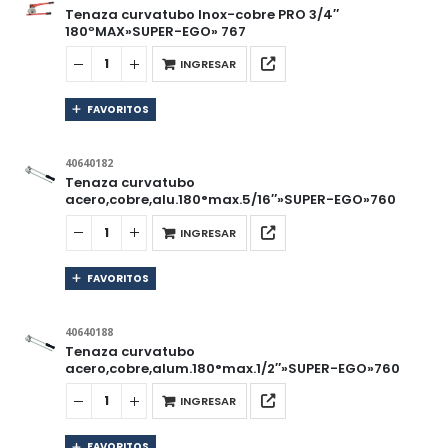
Tenaza curvatubo Inox-cobre PRO 3/4″
180ºMAX»SUPER-EGO» 767
INGRESAR
FAVORITOS
40640182
Tenaza curvatubo
acero,cobre,alu.180°max.5/16″»SUPER-EGO»760
INGRESAR
FAVORITOS
40640188
Tenaza curvatubo
acero,cobre,alum.180°max.1/2″»SUPER-EGO»760
INGRESAR
FAVORITOS