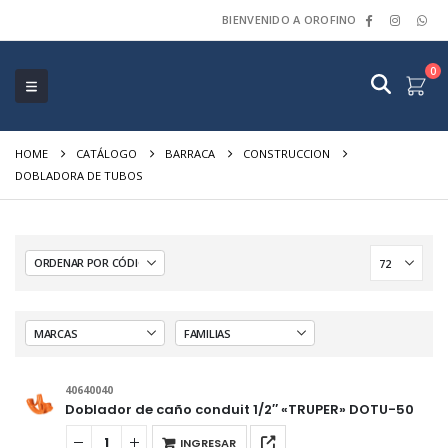
BIENVENIDO A OROFINO
0
HOME
CATÁLOGO
BARRACA
CONSTRUCCION
DOBLADORA DE TUBOS
40640040
Doblador de caño conduit 1/2″ «TRUPER» DOTU-50
INGRESAR