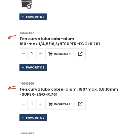
FAVORITOS
40640102
Ten.curvatubo cobr-alum
180°max.1/4,5/16,3/8″SUPER-EGO»R.761
INGRESAR
FAVORITOS
40640106
Ten.curvatubo cobre-alum. 180°max. 6,8,10mm
«SUPER-EGO»R.761
INGRESAR
FAVORITOS
40640152