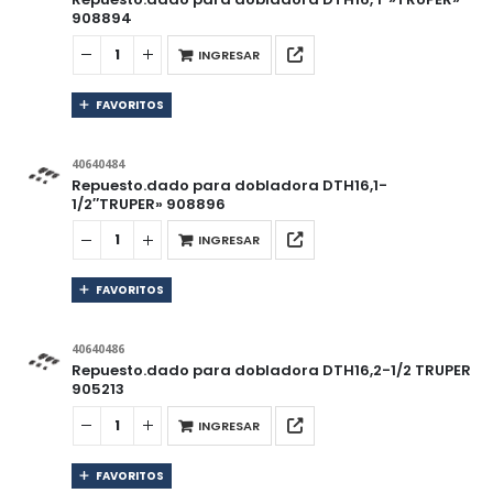
908894
INGRESAR
FAVORITOS
40640484
Repuesto.dado para dobladora DTH16,1-
1/2″TRUPER» 908896
INGRESAR
FAVORITOS
40640486
Repuesto.dado para dobladora DTH16,2-1/2 TRUPER
905213
INGRESAR
FAVORITOS