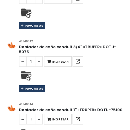
FAVORITOS
40640042
Doblador de caño conduit 3/4″ «TRUPER» DOTU-
5075
INGRESAR
FAVORITOS
40640044
Doblador de caño conduit 1″ «TRUPER» DOTU-75100
INGRESAR