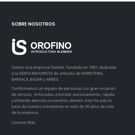
SOBRE NOSOTROS
Somos una empresa familiar, fundada en 1991, dedicada
a la VENTA MAYORISTA de artículos de FERRETERIA,
BARRACA, BAZAR y AFINES.
Conformamos un equipo de personas con gran vocación
de servicio, enfocadas a brindar asesoramiento, rápida
y eficiente atención a nuestros clientes. Esto ha sido la
base de nuestro crecimiento en más de 30 años de vida
de la empresa.
Conocer Más