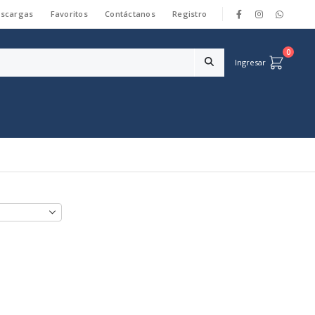
scargas
Favoritos
Contáctanos
Registro
|
0
Ingresar