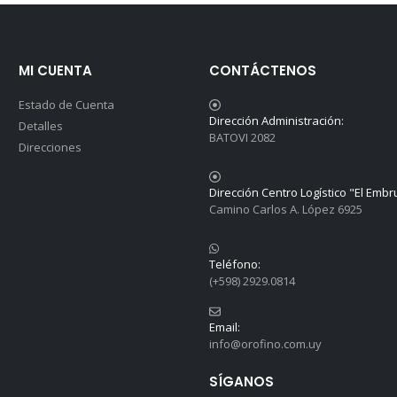
MI CUENTA
CONTÁCTENOS
Estado de Cuenta
Dirección Administración:
Detalles
BATOVI 2082
Direcciones
Dirección Centro Logístico "El Embr
Camino Carlos A. López 6925
Teléfono:
(+598) 2929.0814
Email:
info@orofino.com.uy
SÍGANOS