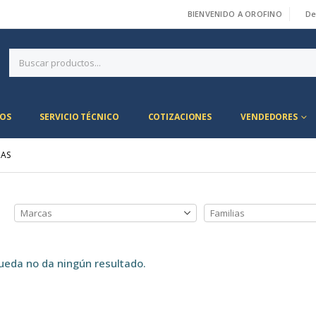
BIENVENIDO A OROFINO
De
|
OS
SERVICIO TÉCNICO
COTIZACIONES
VENDEDORES
DAS
ueda no da ningún resultado.