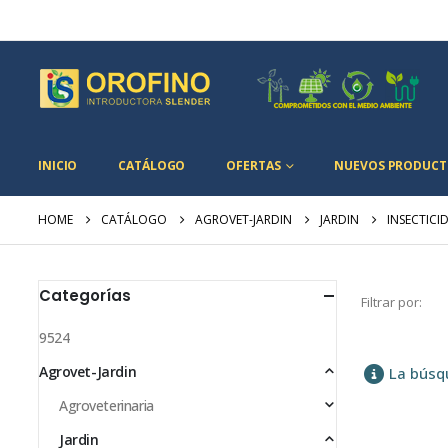
INICIO
CATÁLOGO
OFERTAS
NUEVOS PRODUCT
HOME
CATÁLOGO
AGROVET-JARDIN
JARDIN
INSECTICI
Categorías
Filtrar por:
9524
Agrovet-Jardin
La búsq
Agroveterinaria
Jardin