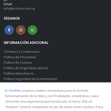
Email:
info@orofino.com.uy
SÍGANOS
INFORMACIÓN ADICIONAL
Términos y Condiciones
Política de Privacidad
Política de Cookies
Política de Seguridad Laboral
Política Antisoborno
Política Seguridad de la Información
Canal de Denuncias(Soborno)
En
Orofino
usamos cookies necesarias para el correcto
funcionamiento de la Web y con finalidades estadísticas, para
ofrecerte una experiencia personalizada. Al hacer click en
“Aceptar” estarás aceptando el uso de todas estas cookies. Para