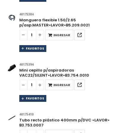
40175384
Manguera flexible 1.50/2.65
p/asp.MASTER»LAVOR»B5.209.0021
INGRESAR
FAVORITOS
40175394
Mini cepillo p/aspiradoras
VAC22/SILENT»LAVOR»B3.754.0010
INGRESAR
FAVORITOS
40175410
Tubo recto plástico 400mm p/DVC «LAVOR»
B3.753.0007