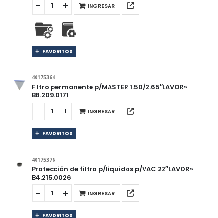
INGRESAR
FAVORITOS
40175364
Filtro permanente p/MASTER 1.50/2.65″LAVOR»
B8.209.0171
INGRESAR
FAVORITOS
40175376
Protección de filtro p/líquidos p/VAC 22″LAVOR»
B4.215.0026
INGRESAR
FAVORITOS