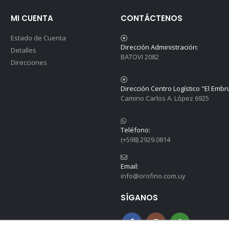
MI CUENTA
CONTÁCTENOS
Estado de Cuenta
Dirección Administración:
Detalles
BATOVI 2082
Direcciones
Dirección Centro Logístico "El Embr
Camino Carlos A. López 6925
Teléfono:
(+598) 2929.0814
Email:
info@orofino.com.uy
SÍGANOS