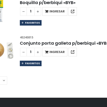
Boquilla p/berbiqui «BYB»
INGRESAR
FAVORITOS
40240815
Conjunto porta galleta p/berbiqui «BYB
INGRESAR
FAVORITOS