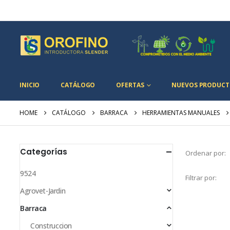
INICIO
CATÁLOGO
OFERTAS
NUEVOS PRODUCT
HOME
CATÁLOGO
BARRACA
HERRAMIENTAS MANUALES
Categorías
Ordenar por:
9524
Filtrar por:
Agrovet-Jardin
Barraca
Construccion