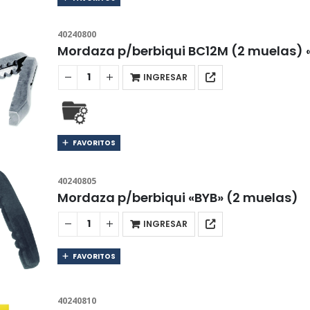
40240800
Mordaza p/berbiqui BC12M (2 muelas) 
INGRESAR
FAVORITOS
40240805
Mordaza p/berbiqui «BYB» (2 muelas)
INGRESAR
FAVORITOS
40240810