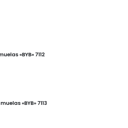
 muelas «BYB» 7112
 muelas «BYB» 7113