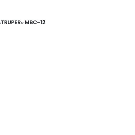
«TRUPER» MBC-12