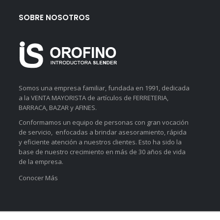
SOBRE NOSOTROS
Somos una empresa familiar, fundada en 1991, dedicada
a la VENTA MAYORISTA de artículos de FERRETERIA,
BARRACA, BAZAR y AFINES.
Conformamos un equipo de personas con gran vocación
de servicio, enfocadas a brindar asesoramiento, rápida
y eficiente atención a nuestros clientes. Esto ha sido la
base de nuestro crecimiento en más de 30 años de vida
de la empresa.
Conocer Más