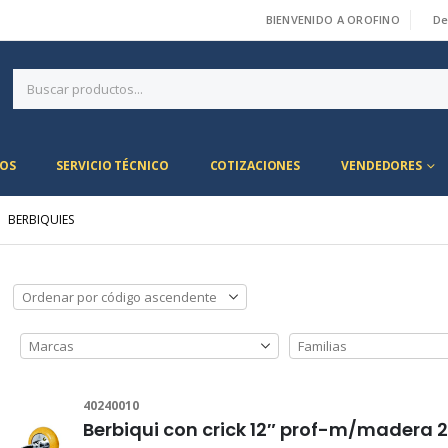
BIENVENIDO A OROFINO
De
|
OS
SERVICIO TÉCNICO
COTIZACIONES
VENDEDORES
BERBIQUIES
40240010
Berbiqui con crick 12″ prof-m/madera