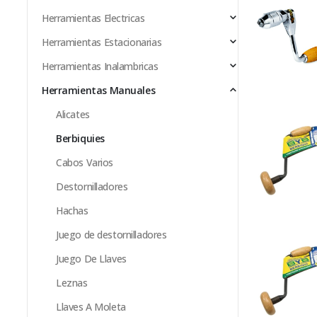
Herramientas Electricas
Herramientas Estacionarias
Herramientas Inalambricas
Herramientas Manuales
Alicates
Berbiquies
Cabos Varios
Destornilladores
Hachas
Juego de destornilladores
Juego De Llaves
Leznas
Llaves A Moleta