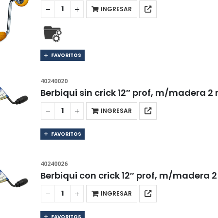
INGRESAR
FAVORITOS
40240020
Berbiqui sin crick 12″ prof, m/madera 2
INGRESAR
FAVORITOS
40240026
Berbiqui con crick 12″ prof, m/madera 2
INGRESAR
FAVORITOS