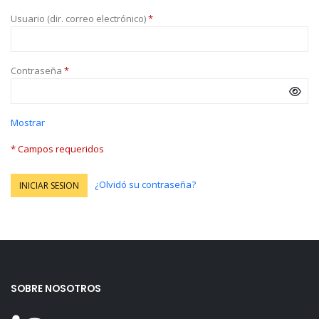
Usuario (dir. correo electrónico)
*
Contraseña
*
Mostrar
* Campos requeridos
¿Olvidó su contraseña?
INICIAR SESION
SOBRE NOSOTROS