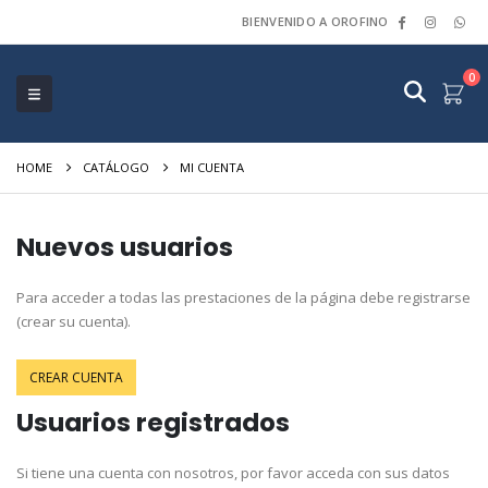
BIENVENIDO A OROFINO
0
HOME
CATÁLOGO
MI CUENTA
Nuevos usuarios
Para acceder a todas las prestaciones de la página debe registrarse
(crear su cuenta).
CREAR CUENTA
Usuarios registrados
Si tiene una cuenta con nosotros, por favor acceda con sus datos