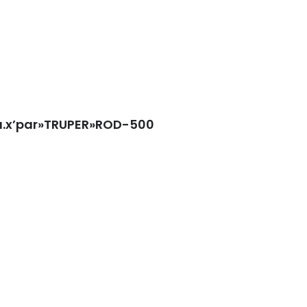
la.x’par»TRUPER»ROD-500