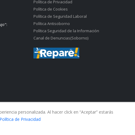
Política de Privacidad
Política de Cookies
Política de Seguridad Laboral
Política Antisoborno
ujo":
Política Seguridad de la Información
Canal de Denuncias(Soborno)
riencia personalizada. Al hacer click en “Aceptar” estarás
Política de Privacidad