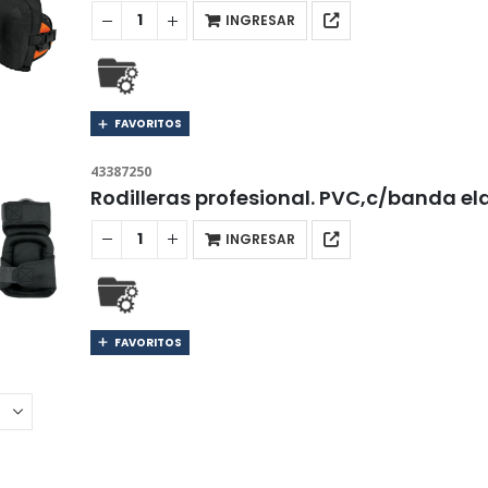
INGRESAR
FAVORITOS
43387250
Rodilleras profesional. PVC,c/banda e
INGRESAR
FAVORITOS