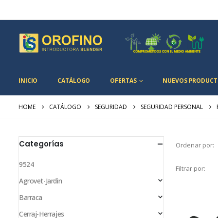
INICIO
CATÁLOGO
OFERTAS
NUEVOS PRODUCT
HOME
CATÁLOGO
SEGURIDAD
SEGURIDAD PERSONAL
Categorías
Ordenar por:
9524
Filtrar por:
Agrovet-Jardin
Barraca
Cerraj-Herrajes