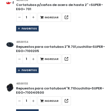
40500150
Cortatubos p/caños de acero de hasta 2″ «SUPER-
EGO» 701
INGRESAR
FAVORITOS
40500154
Repuestos para cortatubos 2″R.701,cuchilla»SUPER-
EGO»7100205
INGRESAR
FAVORITOS
40500155
Repuestos para cortatubos4″R.710cuchilla»SUPER-
EGO»710040500
INGRESAR