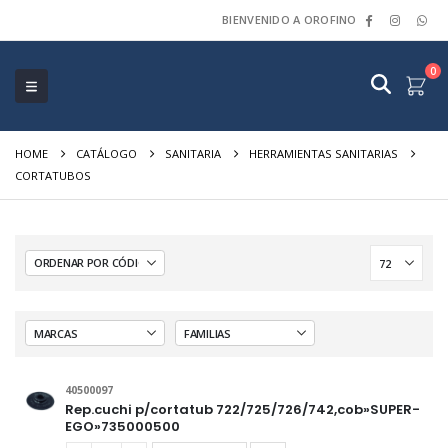
BIENVENIDO A OROFINO
0
HOME
CATÁLOGO
SANITARIA
HERRAMIENTAS SANITARIAS
CORTATUBOS
40500097
Rep.cuchi p/cortatub 722/725/726/742,cob»SUPER-
EGO»735000500