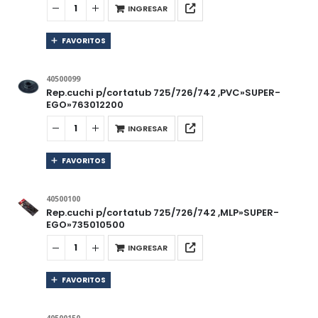
INGRESAR
FAVORITOS
40500099
Rep.cuchi p/cortatub 725/726/742 ,PVC»SUPER-
EGO»763012200
INGRESAR
FAVORITOS
40500100
Rep.cuchi p/cortatub 725/726/742 ,MLP»SUPER-
EGO»735010500
INGRESAR
FAVORITOS