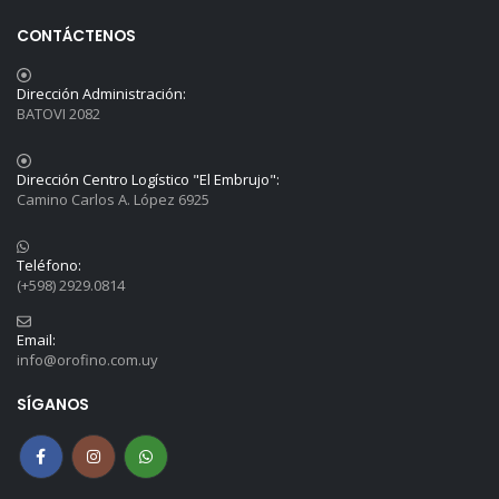
CONTÁCTENOS
Dirección Administración:
BATOVI 2082
Dirección Centro Logístico "El Embrujo":
Camino Carlos A. López 6925
Teléfono:
(+598) 2929.0814
Email:
info@orofino.com.uy
SÍGANOS