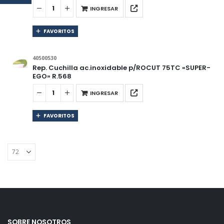
INGRESAR
FAVORITOS
40500530
Rep. Cuchilla ac.inoxidable p/ROCUT 75TC «SUPER-
EGO» R.568
INGRESAR
FAVORITOS
SOBRE NOSOTROS