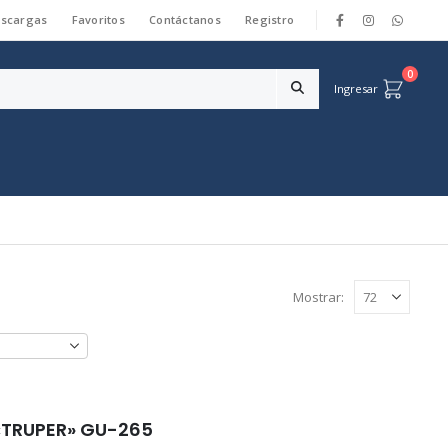
scargas
Favoritos
Contáctanos
Registro
|
0
Ingresar
Mostrar:
«TRUPER» GU-265