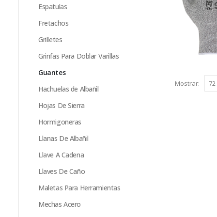
Espatulas
Fretachos
Grilletes
Grinfas Para Doblar Varillas
Guantes
Mostrar:
Hachuelas de Albañil
Hojas De Sierra
Hormigoneras
Llanas De Albañil
Llave A Cadena
Llaves De Caño
Maletas Para Herramientas
Mechas Acero