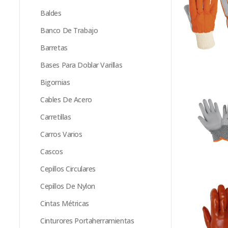
Baldes
Banco De Trabajo
Barretas
Bases Para Doblar Varillas
Bigornias
Cables De Acero
Carretillas
Carros Varios
Cascos
Cepillos Circulares
Cepillos De Nylon
Cintas Métricas
Cinturores Portaherramientas