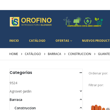
INICIO
CATÁLOGO
OFERTAS
NUEVOS PRODUCT
HOME
CATÁLOGO
BARRACA
CONSTRUCCION
GUANTE
Categorías
Ordenar por:
9524
Filtrar por:
Agrovet-Jardin
Barraca
Construccion