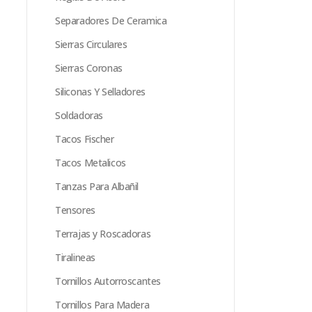
Separadores De Ceramica
Sierras Circulares
Sierras Coronas
Siliconas Y Selladores
Soldadoras
Tacos Fischer
Tacos Metalicos
Tanzas Para Albañil
Tensores
Terrajas y Roscadoras
Tiralineas
Tornillos Autorroscantes
Tornillos Para Madera