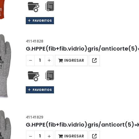
FAVORITOS
41141828
G.HPPE(fib+fib.vidrio)gris/anticorte(
INGRESAR
FAVORITOS
41141829
G.HPPE(fib+fib.vidrio)gris/anticort(5)
INGRESAR