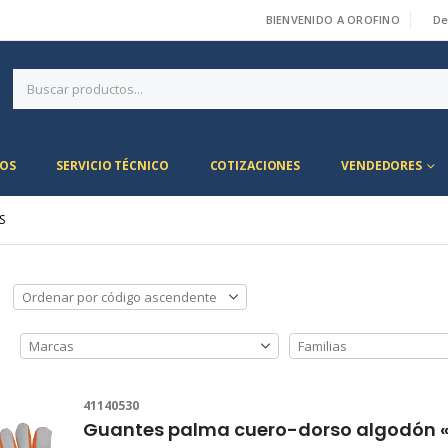
BIENVENIDO A OROFINO
De
|
OS
SERVICIO TÉCNICO
COTIZACIONES
VENDEDORES
S
41140530
Guantes palma cuero-dorso algodón 