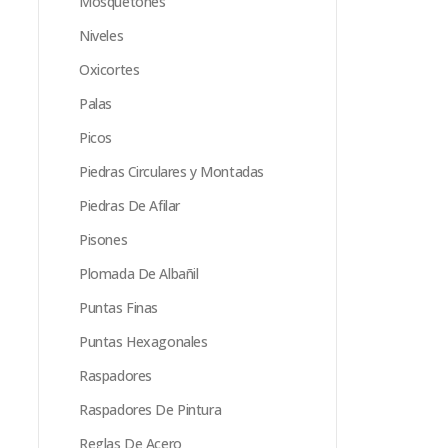
Mosquetones
Niveles
Oxicortes
Palas
Picos
Piedras Circulares y Montadas
Piedras De Afilar
Pisones
Plomada De Albañil
Puntas Finas
Puntas Hexagonales
Raspadores
Raspadores De Pintura
Reglas De Acero