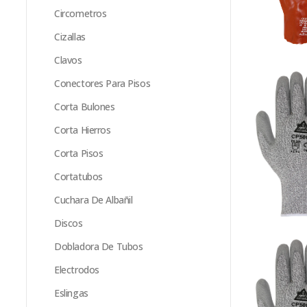
Circometros
Cizallas
Clavos
Conectores Para Pisos
Corta Bulones
Corta Hierros
Corta Pisos
Cortatubos
Cuchara De Albañil
Discos
Dobladora De Tubos
Electrodos
Eslingas