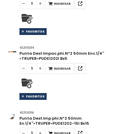
INGRESAR
FAVORITOS
43259204
Punta Dest.Impac.phi.Nº2 50mm Enc.1/4″
«TRUPER»PUDE1202I Bx5
INGRESAR
FAVORITOS
43259206
Punta Dest.Imp.phi.Nº2 50mm
En.1/4″»TRUPER»PUDE1202-15I Bx15
INGRESAR