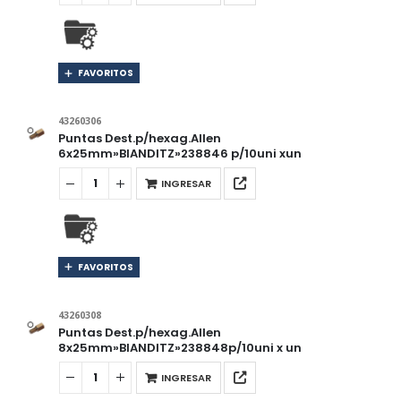
FAVORITOS
43260306
Puntas Dest.p/hexag.Allen
6x25mm»BIANDITZ»238846 p/10uni xun
INGRESAR
FAVORITOS
43260308
Puntas Dest.p/hexag.Allen
8x25mm»BIANDITZ»238848p/10uni x un
INGRESAR