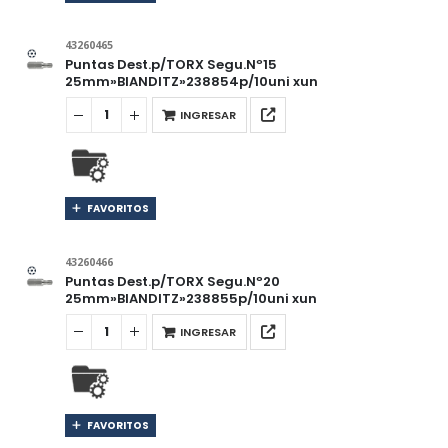
43260465
Puntas Dest.p/TORX Segu.Nº15
25mm»BIANDITZ»238854p/10uni xun
INGRESAR
FAVORITOS
43260466
Puntas Dest.p/TORX Segu.Nº20
25mm»BIANDITZ»238855p/10uni xun
INGRESAR
FAVORITOS