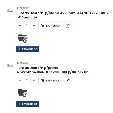
43260202
Puntas Destorn. p/plana 4x25mm «BIANDITZ»238802
p/10uni x un
INGRESAR
FAVORITOS
43260203
Puntas Destorn.p/plana
4,5x25mm»BIANDITZ»238803 p/10uni x un
INGRESAR
FAVORITOS