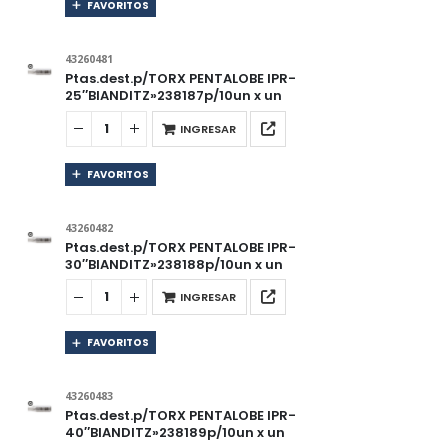
FAVORITOS
43260481
Ptas.dest.p/TORX PENTALOBE IPR-
25″BIANDITZ»238187p/10un x un
INGRESAR
FAVORITOS
43260482
Ptas.dest.p/TORX PENTALOBE IPR-
30″BIANDITZ»238188p/10un x un
INGRESAR
FAVORITOS
43260483
Ptas.dest.p/TORX PENTALOBE IPR-
40″BIANDITZ»238189p/10un x un