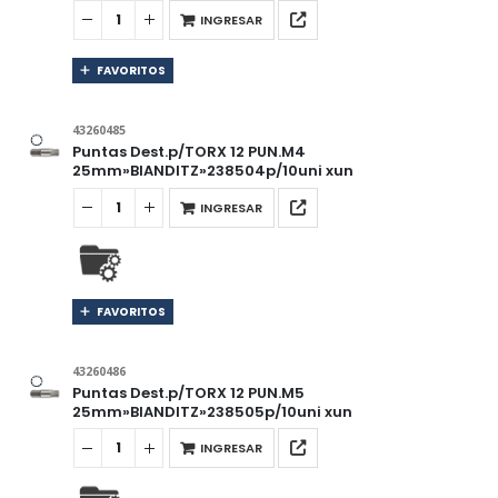
INGRESAR
FAVORITOS
43260485
Puntas Dest.p/TORX 12 PUN.M4
25mm»BIANDITZ»238504p/10uni xun
INGRESAR
FAVORITOS
43260486
Puntas Dest.p/TORX 12 PUN.M5
25mm»BIANDITZ»238505p/10uni xun
INGRESAR