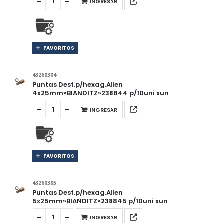
INGRESAR
FAVORITOS
43260304
Puntas Dest.p/hexag.Allen
4x25mm»BIANDITZ»238844 p/10uni xun
INGRESAR
FAVORITOS
43260305
Puntas Dest.p/hexag.Allen
5x25mm»BIANDITZ»238845 p/10uni xun
INGRESAR