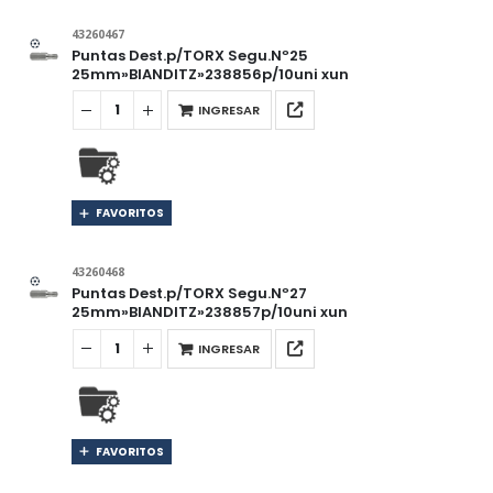
43260467
Puntas Dest.p/TORX Segu.Nº25
25mm»BIANDITZ»238856p/10uni xun
INGRESAR
FAVORITOS
43260468
Puntas Dest.p/TORX Segu.Nº27
25mm»BIANDITZ»238857p/10uni xun
INGRESAR
FAVORITOS