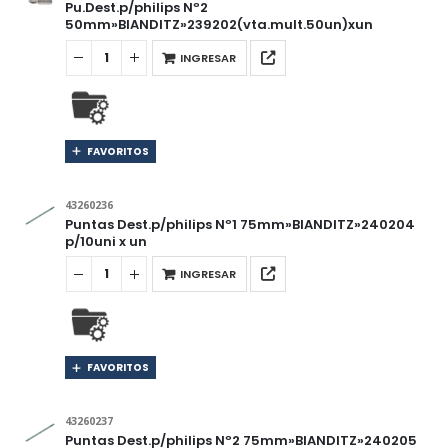
Pu.Dest.p/philips Nº2
50mm»BIANDITZ»239202(vta.mult.50un)xun
INGRESAR
FAVORITOS
43260236
Puntas Dest.p/philips Nº1 75mm»BIANDITZ»240204
p/10uni x un
INGRESAR
FAVORITOS
43260237
Puntas Dest.p/philips Nº2 75mm»BIANDITZ»240205