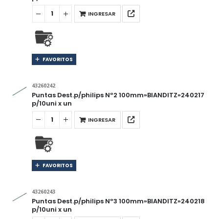
INGRESAR
FAVORITOS
43260242
Puntas Dest.p/philips Nº2 100mm»BIANDITZ»240217
p/10uni x un
INGRESAR
FAVORITOS
43260243
Puntas Dest.p/philips Nº3 100mm»BIANDITZ»240218
p/10uni x un