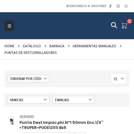
BIENVENIDO A OROFINO
0
HOME
CATÁLOGO
BARRACA
HERRAMIENTAS MANUALES
PUNTAS DE DESTORNILLADORES
43259202
Punta Dest.Impac.phi.Nº1 50mm Enc.1/4″
«TRUPER»PUDE1201I Bx5