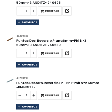
50mm»BIANDITZ» 240625
INGRESAR
FAVORITOS
43260183
Puntas Des. Reversib:Plana6mm-Phi N°3
50mm»BIANDITZ» 240630
INGRESAR
FAVORITOS
43260190
Puntas Destorn.Reversib:Phil N°1-Phil N°2 50mm
«BIANDITZ»
INGRESAR
FAVORITOS