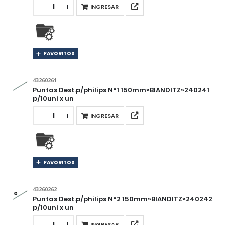
INGRESAR
FAVORITOS
43260261
Puntas Dest.p/philips N°1 150mm»BIANDITZ»240241
p/10uni x un
INGRESAR
FAVORITOS
43260262
Puntas Dest.p/philips N°2 150mm»BIANDITZ»240242
p/10uni x un
INGRESAR