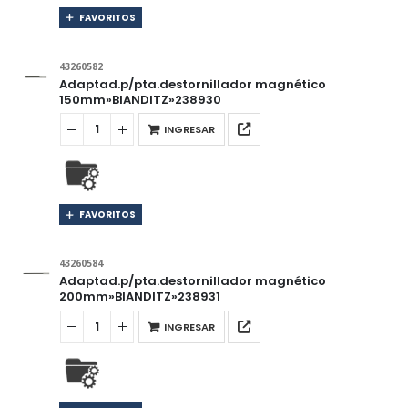
FAVORITOS
43260582
Adaptad.p/pta.destornillador magnético
150mm»BIANDITZ»238930
INGRESAR
FAVORITOS
43260584
Adaptad.p/pta.destornillador magnético
200mm»BIANDITZ»238931
INGRESAR