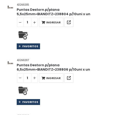
43260205
Puntas Destorn.p/plana
5,5x25mm»BIANDITZ»238804 p/10uni x un
INGRESAR
FAVORITOS
43260207
Puntas Destorn.p/plana
6,5x25mm»BIANDITZ»238806 p/10uni x un
INGRESAR
FAVORITOS