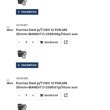
FAVORITOS
43260487
Puntas Dest.p/TORX 12 PUN.M6
25mm»BIANDITZ»238506p/10uni xun
INGRESAR
FAVORITOS
43260488
Puntas Dest.p/TORX 12 PUN.M8
25mm»BIANDITZ»238507p/10uni xun
INGRESAR