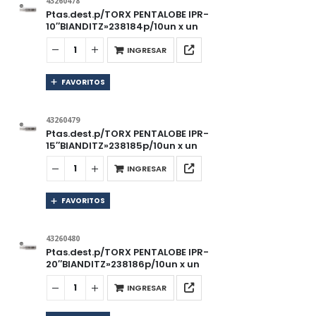
43260478
Ptas.dest.p/TORX PENTALOBE IPR-
10″BIANDITZ»238184p/10un x un
INGRESAR
FAVORITOS
43260479
Ptas.dest.p/TORX PENTALOBE IPR-
15″BIANDITZ»238185p/10un x un
INGRESAR
FAVORITOS
43260480
Ptas.dest.p/TORX PENTALOBE IPR-
20″BIANDITZ»238186p/10un x un
INGRESAR