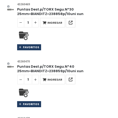
43260469
Puntas Dest.p/TORX Segu.Nº30
25mm»BIANDITZ»238858p/10uni xun
INGRESAR
FAVORITOS
43260470
Puntas Dest.p/TORX Segu.Nº40
25mm»BIANDITZ»238859p/10uni xun
INGRESAR
FAVORITOS