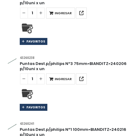
p/10uni x un
INGRESAR
FAVORITOS
43260238
Puntas Dest.p/philips Nº3 75mm»BIANDITZ»240206
p/10uni x un
INGRESAR
FAVORITOS
43260241
Puntas Dest.p/philips Nº1 100mm»BIANDITZ»240216
p/10uni x un