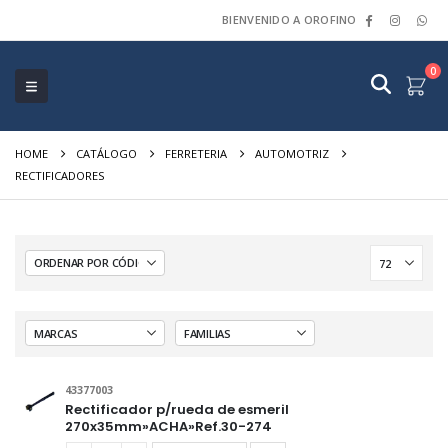
BIENVENIDO A OROFINO
0
HOME
CATÁLOGO
FERRETERIA
AUTOMOTRIZ
RECTIFICADORES
43377003
Rectificador p/rueda de esmeril
270x35mm»ACHA»Ref.30-274