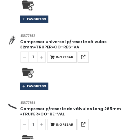
FAVORITOS
43377852
Compresor universal p/resorte válvulas
32mm»TRUPER»CO-RES-VA
INGRESAR
FAVORITOS
43377854
Compresor p/resorte de válvulas Long:265mm
«TRUPER»CO-RE-VAL
INGRESAR