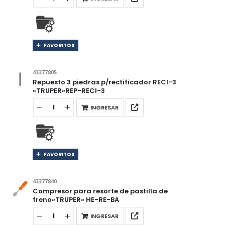
FAVORITOS
43377805
Repuesto 3 piedras p/rectificador RECI-3
«TRUPER»REP-RECI-3
INGRESAR
FAVORITOS
43377840
Compresor para resorte de pastilla de
freno»TRUPER» HE-RE-BA
INGRESAR