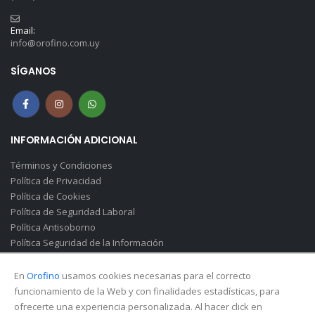
Email:
info@orofino.com.uy
SÍGANOS
INFORMACIÓN ADICIONAL
Términos y Condiciones
Política de Privacidad
Política de Cookies
Política de Seguridad Laboral
Política Antisoborno
Política Seguridad de la Información
Canal de Denuncias(Soborno)
En
Orofino
usamos cookies necesarias para el correcto
funcionamiento de la Web y con finalidades estadísticas, para
ofrecerte una experiencia personalizada. Al hacer click en