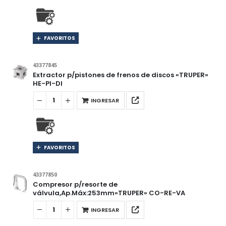
FAVORITOS
43377845
Extractor p/pistones de frenos de discos «TRUPER»
HE-PI-DI
INGRESAR
FAVORITOS
43377850
Compresor p/resorte de
válvula,Ap.Máx:253mm»TRUPER» CO-RE-VA
INGRESAR