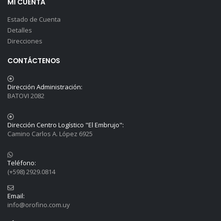
MI CUENTA
Estado de Cuenta
Detalles
Direcciones
CONTÁCTENOS
Dirección Administración:
BATOVI 2082
Dirección Centro Logístico "El Embrujo":
Camino Carlos A. López 6925
Teléfono:
(+598) 2929.0814
Email:
info@orofino.com.uy