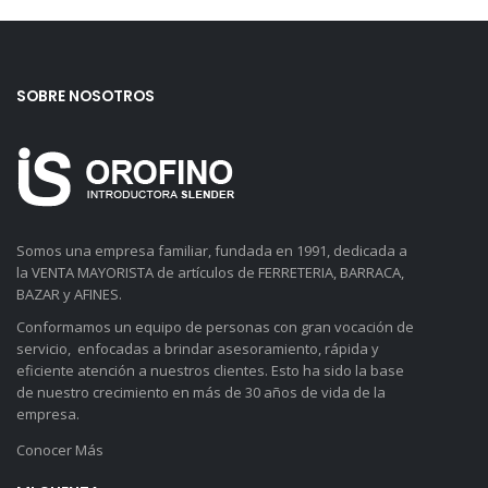
SOBRE NOSOTROS
Somos una empresa familiar, fundada en 1991, dedicada a
la VENTA MAYORISTA de artículos de FERRETERIA, BARRACA,
BAZAR y AFINES.
Conformamos un equipo de personas con gran vocación de
servicio, enfocadas a brindar asesoramiento, rápida y
eficiente atención a nuestros clientes. Esto ha sido la base
de nuestro crecimiento en más de 30 años de vida de la
empresa.
Conocer Más