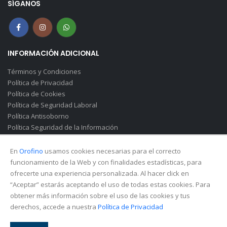
SÍGANOS
INFORMACIÓN ADICIONAL
Términos y Condiciones
Política de Privacidad
Política de Cookies
Política de Seguridad Laboral
Política Antisoborno
Política Seguridad de la Información
Canal de Denuncias(Soborno)
En
Orofino
usamos cookies necesarias para el correcto
funcionamiento de la Web y con finalidades estadísticas, para
ofrecerte una experiencia personalizada. Al hacer click en
“Aceptar” estarás aceptando el uso de todas estas cookies. Para
obtener más información sobre el uso de las cookies y tus
derechos, accede a nuestra
Política de Privacidad