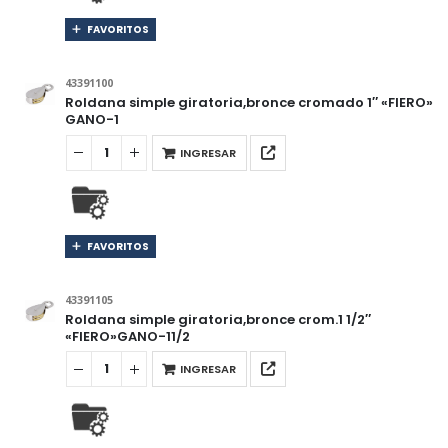
FAVORITOS
43391100
Roldana simple giratoria,bronce cromado 1″ «FIERO»
GANO-1
INGRESAR
FAVORITOS
43391105
Roldana simple giratoria,bronce crom.1 1/2″
«FIERO»GANO-11/2
INGRESAR