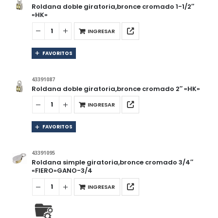
Roldana doble giratoria,bronce cromado 1-1/2″
«HK»
INGRESAR
FAVORITOS
43391087
Roldana doble giratoria,bronce cromado 2″ «HK»
INGRESAR
FAVORITOS
43391095
Roldana simple giratoria,bronce cromado 3/4″
«FIERO»GANO-3/4
INGRESAR