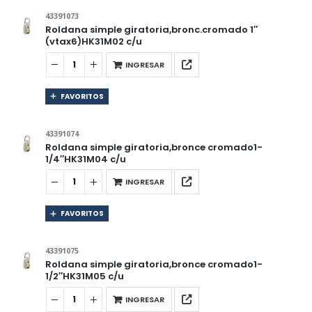
43391073
Roldana simple giratoria,bronc.cromado 1″
(vtax6)HK31M02 c/u
INGRESAR
FAVORITOS
43391074
Roldana simple giratoria,bronce cromado1-
1/4″HK31M04 c/u
INGRESAR
FAVORITOS
43391075
Roldana simple giratoria,bronce cromado1-
1/2″HK31M05 c/u
INGRESAR