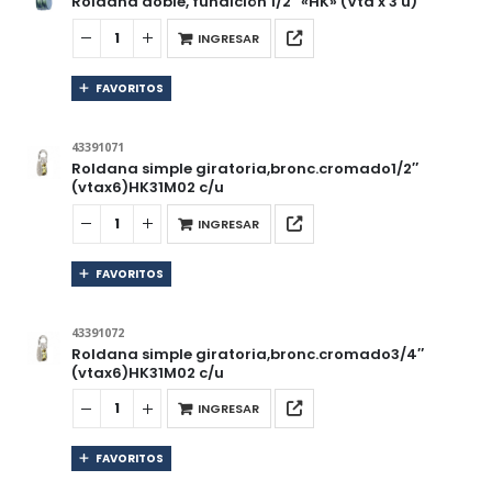
Roldana doble, fundición 1/2″ «HK» (Vta x 3 u)
INGRESAR
FAVORITOS
43391071
Roldana simple giratoria,bronc.cromado1/2″
(vtax6)HK31M02 c/u
INGRESAR
FAVORITOS
43391072
Roldana simple giratoria,bronc.cromado3/4″
(vtax6)HK31M02 c/u
INGRESAR
FAVORITOS