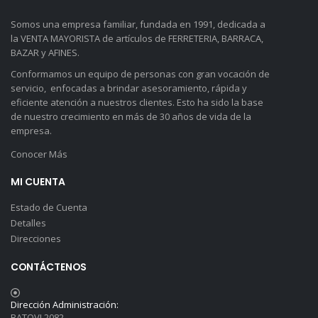
Somos una empresa familiar, fundada en 1991, dedicada a
la VENTA MAYORISTA de artículos de FERRETERIA, BARRACA,
BAZAR y AFINES.
Conformamos un equipo de personas con gran vocación de
servicio, enfocadas a brindar asesoramiento, rápida y
eficiente atención a nuestros clientes. Esto ha sido la base
de nuestro crecimiento en más de 30 años de vida de la
empresa.
Conocer Más
MI CUENTA
Estado de Cuenta
Detalles
Direcciones
CONTÁCTENOS
Dirección Administración:
BATOVI 2082