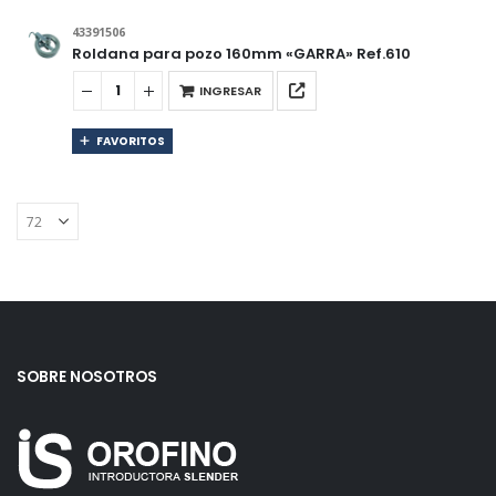
43391506
Roldana para pozo 160mm «GARRA» Ref.610
INGRESAR
FAVORITOS
SOBRE NOSOTROS