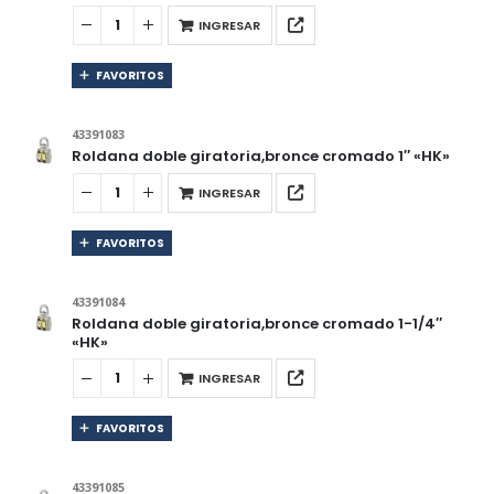
INGRESAR
FAVORITOS
43391083
Roldana doble giratoria,bronce cromado 1″ «HK»
INGRESAR
FAVORITOS
43391084
Roldana doble giratoria,bronce cromado 1-1/4″
«HK»
INGRESAR
FAVORITOS
43391085