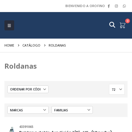
BIENVENIDO A OROFINO
0
HOME
CATÁLOGO
ROLDANAS
Roldanas
43391065