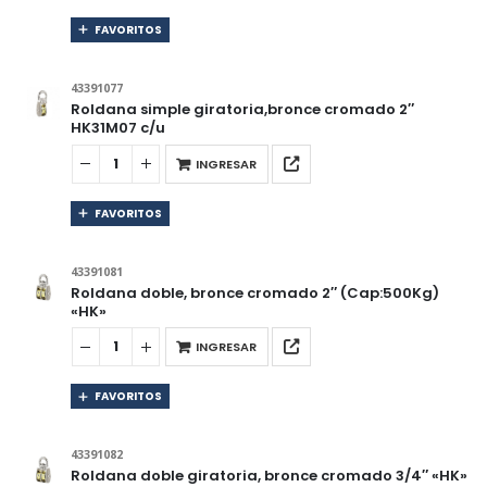
FAVORITOS
43391077
Roldana simple giratoria,bronce cromado 2″
HK31M07 c/u
INGRESAR
FAVORITOS
43391081
Roldana doble, bronce cromado 2″ (Cap:500Kg)
«HK»
INGRESAR
FAVORITOS
43391082
Roldana doble giratoria, bronce cromado 3/4″ «HK»