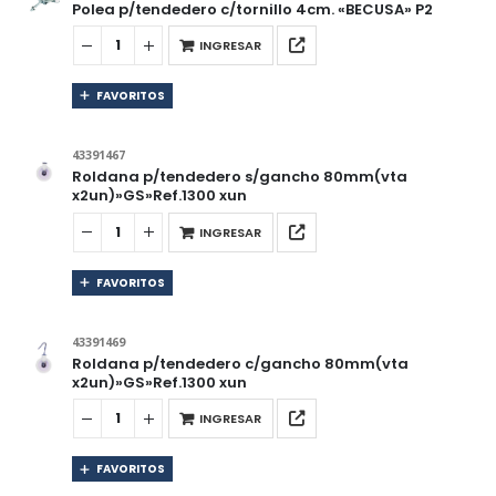
Polea p/tendedero c/tornillo 4cm. «BECUSA» P2
INGRESAR
FAVORITOS
43391467
Roldana p/tendedero s/gancho 80mm(vta
x2un)»GS»Ref.1300 xun
INGRESAR
FAVORITOS
43391469
Roldana p/tendedero c/gancho 80mm(vta
x2un)»GS»Ref.1300 xun
INGRESAR
FAVORITOS