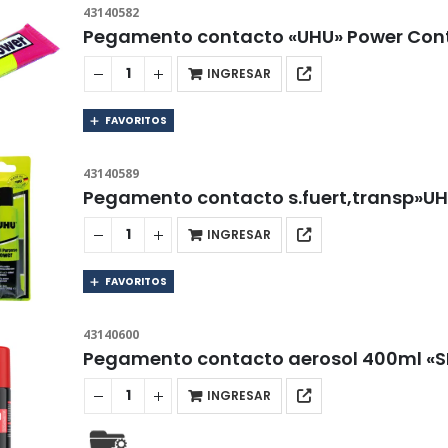
43140582
Pegamento contacto «UHU» Power Cont
INGRESAR
FAVORITOS
43140589
Pegamento contacto s.fuert,transp»UH
INGRESAR
FAVORITOS
43140600
Pegamento contacto aerosol 400ml «S
INGRESAR