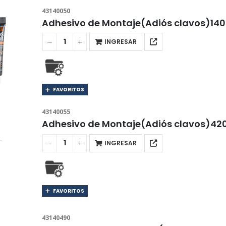
43140050
Adhesivo de Montaje(Adiós clavos)14
INGRESAR
FAVORITOS
43140055
Adhesivo de Montaje(Adiós clavos)42
INGRESAR
FAVORITOS
43140490