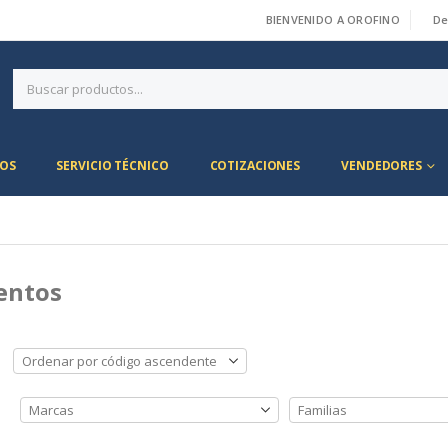
BIENVENIDO A OROFINO
De
|
OS
SERVICIO TÉCNICO
COTIZACIONES
VENDEDORES
entos