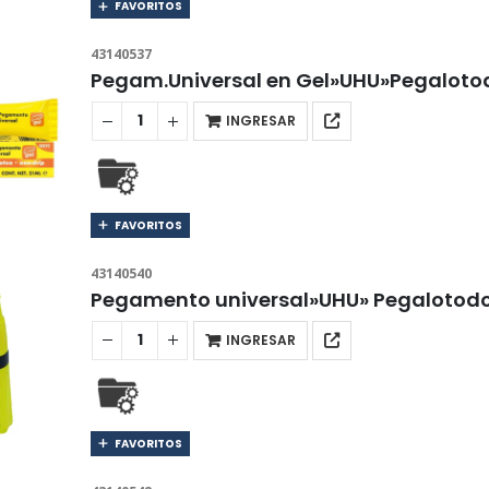
FAVORITOS
43140537
Pegam.Universal en Gel»UHU»Pegaloto
INGRESAR
FAVORITOS
43140540
Pegamento universal»UHU» Pegalotodo.
INGRESAR
FAVORITOS