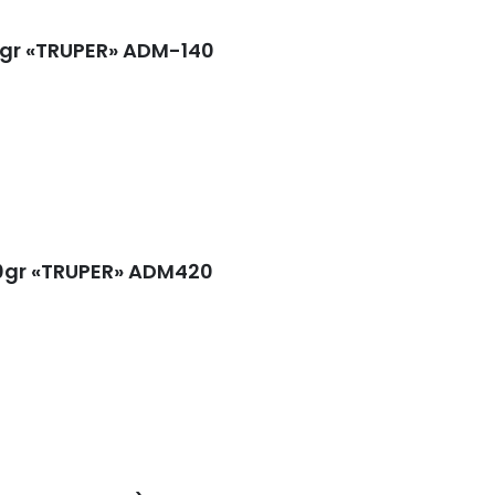
0gr «TRUPER» ADM-140
0gr «TRUPER» ADM420