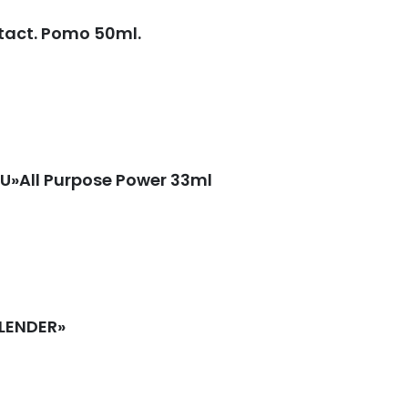
act. Pomo 50ml.
U»All Purpose Power 33ml
LENDER»