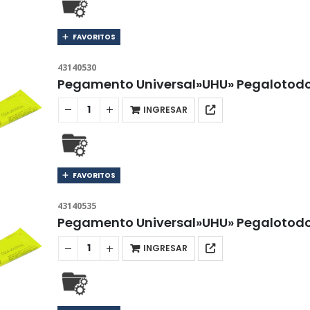
FAVORITOS
43140530
Pegamento Universal»UHU» Pegalotodo
INGRESAR
FAVORITOS
43140535
Pegamento Universal»UHU» Pegalotodo
INGRESAR