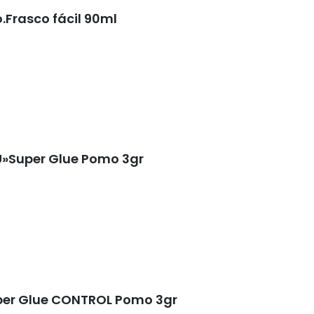
Frasco fácil 90ml
U»Super Glue Pomo 3gr
per Glue CONTROL Pomo 3gr