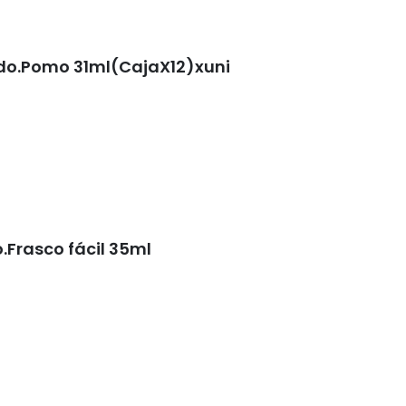
do.Pomo 31ml(CajaX12)xuni
Frasco fácil 35ml