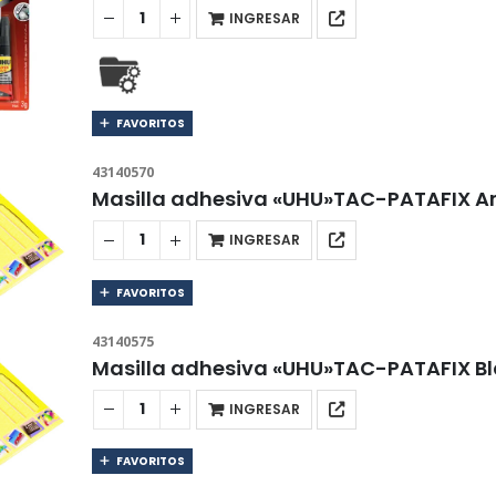
INGRESAR
FAVORITOS
43140570
Masilla adhesiva «UHU»TAC-PATAFIX Ama
INGRESAR
FAVORITOS
43140575
Masilla adhesiva «UHU»TAC-PATAFIX Bla
INGRESAR
FAVORITOS