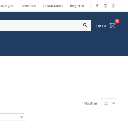
scargas
Favoritos
Contáctanos
Registro
|
0
Ingresar
Mostrar: