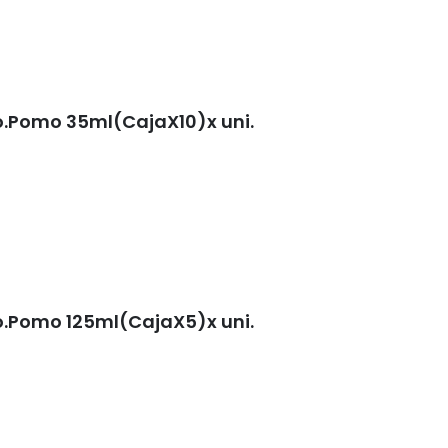
.Pomo 35ml(CajaX10)x uni.
.Pomo 125ml(CajaX5)x uni.