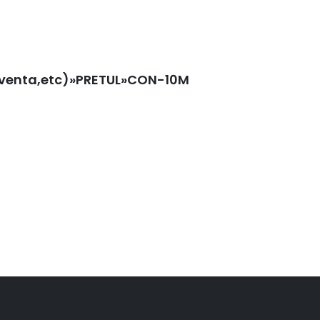
nventa,etc)»PRETUL»CON-10M