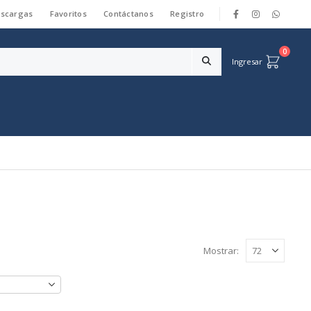
scargas
Favoritos
Contáctanos
Registro
|
0
Ingresar
Mostrar: