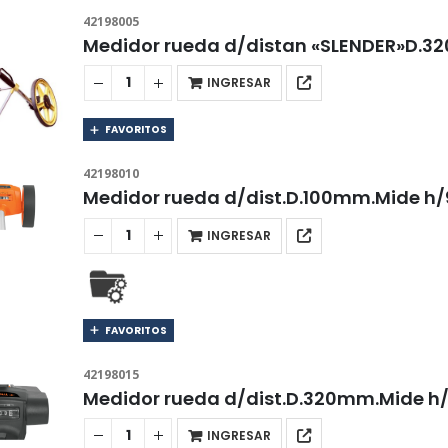
42198005
Medidor rueda d/distan «SLENDER»D.3
INGRESAR
FAVORITOS
42198010
Medidor rueda d/dist.D.100mm.Mide 
INGRESAR
FAVORITOS
42198015
Medidor rueda d/dist.D.320mm.Mide 
INGRESAR