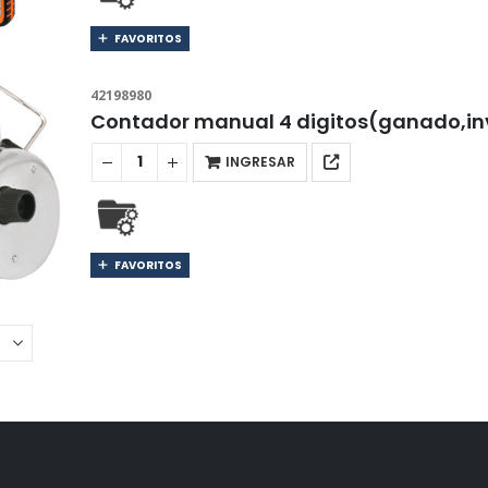
FAVORITOS
42198980
Contador manual 4 digitos(ganado,i
INGRESAR
FAVORITOS