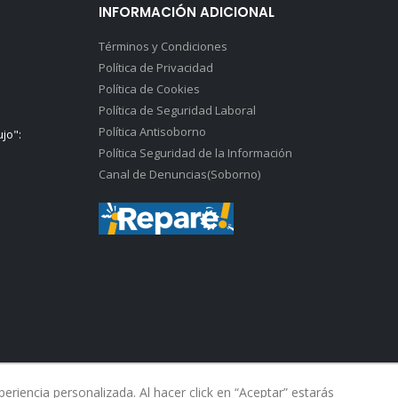
INFORMACIÓN ADICIONAL
Términos y Condiciones
Política de Privacidad
Política de Cookies
Política de Seguridad Laboral
Política Antisoborno
ujo":
Política Seguridad de la Información
Canal de Denuncias(Soborno)
riencia personalizada. Al hacer click en “Aceptar” estarás