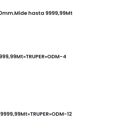
20mm.Mide hasta 9999,99Mt
h/999,99Mt»TRUPER»ODM-4
h/9999,99Mt»TRUPER»ODM-12