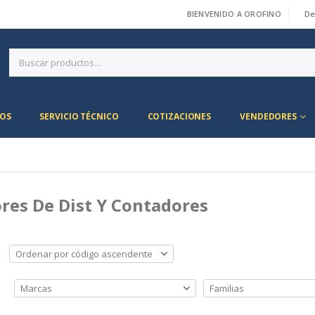
BIENVENIDO A OROFINO
De
|
OS
SERVICIO TÉCNICO
COTIZACIONES
VENDEDORES
res De Dist Y Contadores