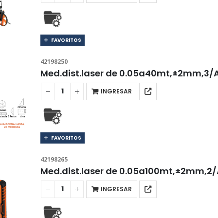
FAVORITOS
42198250
Med.dist.laser de 0.05a40mt,±2mm,3
INGRESAR
FAVORITOS
42198265
Med.dist.laser de 0.05a100mt,±2mm,2
INGRESAR