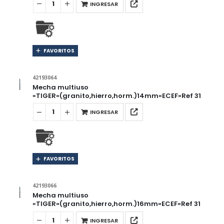
INGRESAR
FAVORITOS
42193064
Mecha multiuso
«TIGER»(granito,hierro,horm.)14mm»ECEF»Ref 31
INGRESAR
FAVORITOS
42193066
Mecha multiuso
«TIGER»(granito,hierro,horm.)16mm»ECEF»Ref 31
INGRESAR