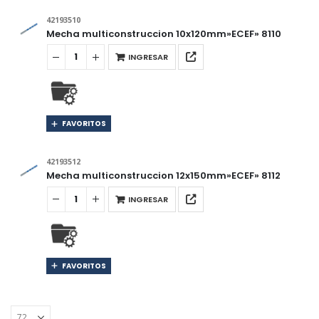
42193510
Mecha multiconstruccion 10x120mm»ECEF» 8110
INGRESAR
FAVORITOS
42193512
Mecha multiconstruccion 12x150mm»ECEF» 8112
INGRESAR
FAVORITOS