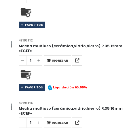
FAVORITOS
42193112
Mecha multiuso (cerámica,vidrio,hierro) R.35 12mm
«ECEF»
INGRESAR
Liquidación 65.00%
FAVORITOS
42193116
Mecha multiuso (cerámica,vidrio,hierro) R.35 16mm
«ECEF»
INGRESAR