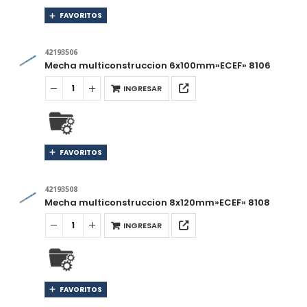
FAVORITOS
42193506
Mecha multiconstruccion 6x100mm»ECEF» 8106
INGRESAR
FAVORITOS
42193508
Mecha multiconstruccion 8x120mm»ECEF» 8108
INGRESAR
FAVORITOS