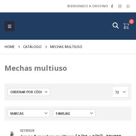
BIENVENIDO A OROFINO
0
HOME
CATÁLOGO
MECHAS MULTIUSO
Mechas multiuso
42193020