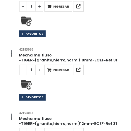
INGRESAR
FAVORITOS
42193060
Mecha multiuso
«TIGER»(granito,hierro,horm.)10mm»ECEF»Ref 31
INGRESAR
FAVORITOS
42193062
Mecha multiuso
«TIGER»(granito,hierro,horm.)12mm»ECEF»Ref 31