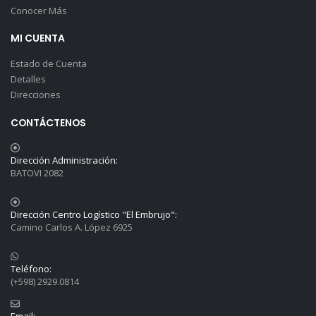
Conocer Más
MI CUENTA
Estado de Cuenta
Detalles
Direcciones
CONTÁCTENOS
Dirección Administración:
BATOVI 2082
Dirección Centro Logístico "El Embrujo":
Camino Carlos A. López 6925
Teléfono:
(+598) 2929.0814
Email: