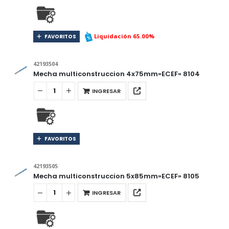
Liquidación 65.00%
FAVORITOS
42193504
Mecha multiconstruccion 4x75mm»ECEF» 8104
INGRESAR
FAVORITOS
42193505
Mecha multiconstruccion 5x85mm»ECEF» 8105
INGRESAR