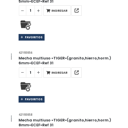
5mm»ECEF»Ref 31
INGRESAR
FAVORITOS
42193056
Mecha multiuso «TIGER»(granito,hierro,horm.)
6mm»ECEF»Ref 31
INGRESAR
FAVORITOS
42193058
Mecha multiuso «TIGER»(granito,hierro,horm.)
8mm»ECEF»Ref 31