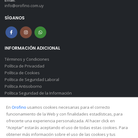
info@orofino.com.uy
SÍGANOS
INFORMACIÓN ADICIONAL
Términos y Condiciones
Política de Privacidad
Política de Cookies
Política de Seguridad Laboral
Política Antisoborno
Política Seguridad de la Información
Canal de Denuncias(Soborno)
En
Orofino
usamos cookies necesarias para el correcto
funcionamiento de la Web y con finalidades estadísticas, para
ofrecerte una experiencia personalizada. Al hacer click en
“Aceptar” estarás aceptando el uso de todas estas cookies. Para
obtener más información sobre el uso de las cookies y tus