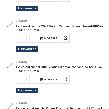
FAVORITOS
41897425
Llave estriada 25x28mm.Cromo-Vanadio»AMBIKA»
– AF.S.103-C.V.
INGRESAR
FAVORITOS
41897430
Llave estriada 30x32mm.Cromo-Vanadio»AMBIKA»
– AF.S.103-C.V.
INGRESAR
FAVORITOS
41897436
Llave combinada 6mm Cromo-Vanadio»PRETUL»LL-