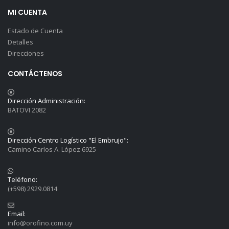
MI CUENTA
Estado de Cuenta
Detalles
Direcciones
CONTÁCTENOS
Dirección Administración:
BATOVI 2082
Dirección Centro Logístico "El Embrujo":
Camino Carlos A. López 6925
Teléfono:
(+598) 2929.0814
Email:
info@orofino.com.uy