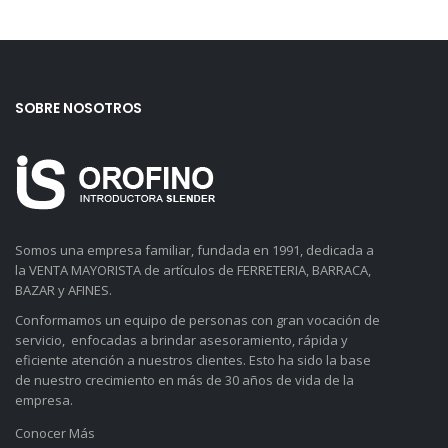
SOBRE NOSOTROS
Somos una empresa familiar, fundada en 1991, dedicada a
la VENTA MAYORISTA de artículos de FERRETERIA, BARRACA,
BAZAR y AFINES.
Conformamos un equipo de personas con gran vocación de
servicio, enfocadas a brindar asesoramiento, rápida y
eficiente atención a nuestros clientes. Esto ha sido la base
de nuestro crecimiento en más de 30 años de vida de la
empresa.
Conocer Más