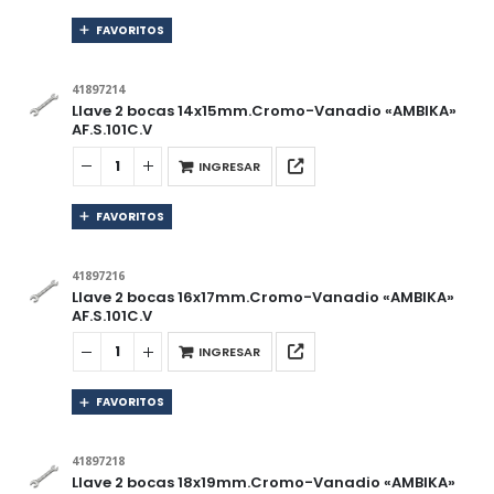
FAVORITOS
41897214
Llave 2 bocas 14x15mm.Cromo-Vanadio «AMBIKA»
AF.S.101C.V
INGRESAR
FAVORITOS
41897216
Llave 2 bocas 16x17mm.Cromo-Vanadio «AMBIKA»
AF.S.101C.V
INGRESAR
FAVORITOS
41897218
Llave 2 bocas 18x19mm.Cromo-Vanadio «AMBIKA»