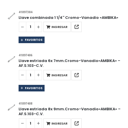
41897384
Llave combinada 1 1/4″ Cromo-Vanadio «AMBIKA»
INGRESAR
FAVORITOS
41897406
Llave estriada 6x 7mm.Cromo-Vanadio»AMBIKA» –
AF.S.103-C.V.
INGRESAR
FAVORITOS
41897408
Llave estriada 8x 9mm.Cromo-Vanadio»AMBIKA» –
AF.S.103-C.V.
INGRESAR