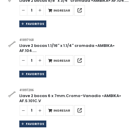
Llave 2 bocas 5/8″ x 3/4″ cromada «AMBIKA» AF.104…..
INGRESAR
FAVORITOS
41897168
Llave 2 bocas 1.1/16″ x 1.1/4″ cromada «AMBIKA»
AF.104…..
INGRESAR
FAVORITOS
41897206
Llave 2 bocas 6 x 7mm.Cromo-Vanadio «AMBIKA»
AF.S.101C.V
INGRESAR
FAVORITOS