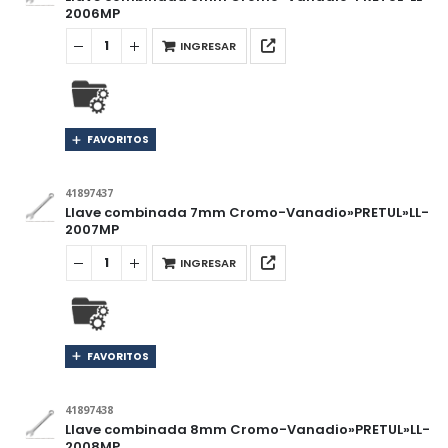
2006MP
INGRESAR
FAVORITOS
41897437
Llave combinada 7mm Cromo-Vanadio»PRETUL»LL-
2007MP
INGRESAR
FAVORITOS
41897438
Llave combinada 8mm Cromo-Vanadio»PRETUL»LL-
2008MP