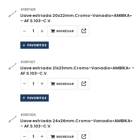
41897420
Llave estriada 20x22mm.Cromo-Vanadio»AMBIKA»
– AF.S.103-C.V.
INGRESAR
FAVORITOS
41897421
Llave estriada 21x23mm.Cromo-Vanadio»AMBIKA» –
AF.S.103-C.V.
INGRESAR
FAVORITOS
41897424
Llave estriada 24x26mm.Cromo-Vanadio»AMBIKA»
– AF.S.103-C.V.
INGRESAR