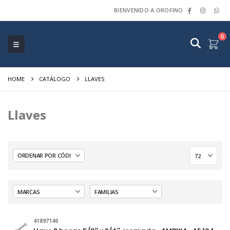
BIENVENIDO A OROFINO
0
HOME
CATÁLOGO
LLAVES
Llaves
41897140