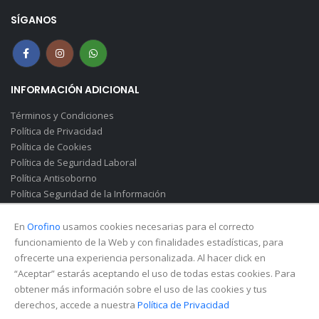
SÍGANOS
INFORMACIÓN ADICIONAL
Términos y Condiciones
Política de Privacidad
Política de Cookies
Política de Seguridad Laboral
Política Antisoborno
Política Seguridad de la Información
Canal de Denuncias(Soborno)
En
Orofino
usamos cookies necesarias para el correcto
funcionamiento de la Web y con finalidades estadísticas, para
ofrecerte una experiencia personalizada. Al hacer click en
“Aceptar” estarás aceptando el uso de todas estas cookies. Para
obtener más información sobre el uso de las cookies y tus
derechos, accede a nuestra
Política de Privacidad