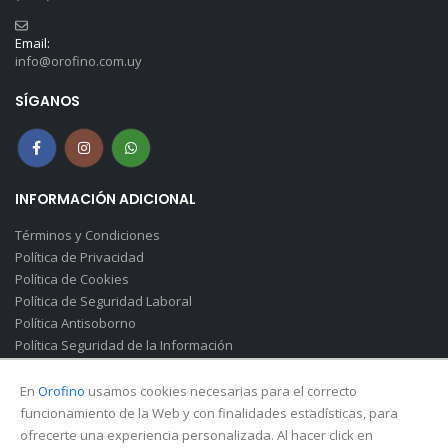
Email:
info@orofino.com.uy
SÍGANOS
INFORMACIÓN ADICIONAL
Términos y Condiciones
Política de Privacidad
Política de Cookies
Política de Seguridad Laboral
Política Antisoborno
Política Seguridad de la Información
Canal de Denuncias(Soborno)
En
Orofino
usamos cookies necesarias para el correcto
funcionamiento de la Web y con finalidades estadísticas, para
ofrecerte una experiencia personalizada. Al hacer click en