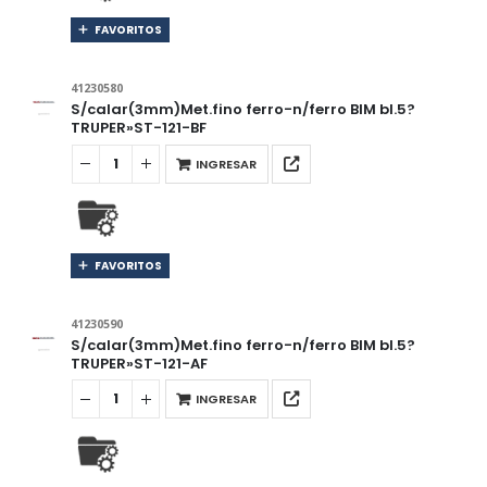
FAVORITOS
41230580
S/calar(3mm)Met.fino ferro-n/ferro BIM bl.5?
TRUPER»ST-121-BF
INGRESAR
FAVORITOS
41230590
S/calar(3mm)Met.fino ferro-n/ferro BIM bl.5?
TRUPER»ST-121-AF
INGRESAR