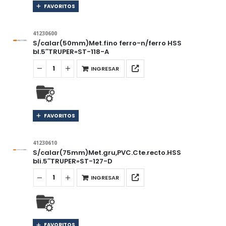
FAVORITOS
41230600
S/calar(50mm)Met.fino ferro-n/ferro HSS
bl.5″TRUPER»ST-118-A
INGRESAR
FAVORITOS
41230610
S/calar(75mm)Met.gru,PVC.Cte.recto.HSS
bli.5″TRUPER»ST-127-D
INGRESAR
FAVORITOS