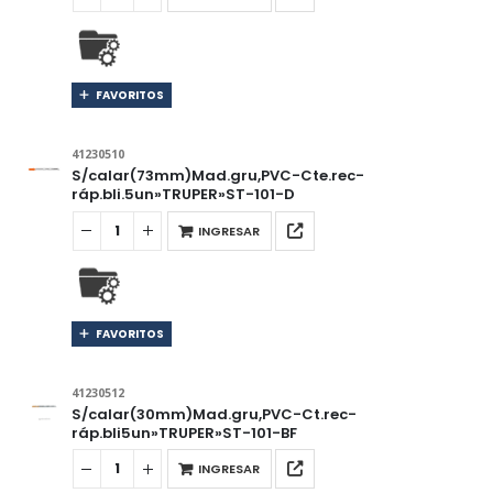
FAVORITOS
41230510
S/calar(73mm)Mad.gru,PVC-Cte.rec-
ráp.bli.5un»TRUPER»ST-101-D
INGRESAR
FAVORITOS
41230512
S/calar(30mm)Mad.gru,PVC-Ct.rec-
ráp.bli5un»TRUPER»ST-101-BF
INGRESAR