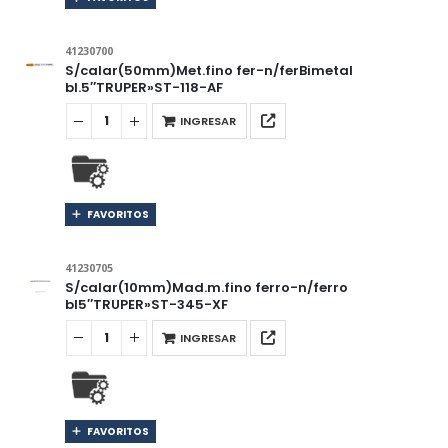
41230700
S/calar(50mm)Met.fino fer-n/ferBimetal
bl.5″TRUPER»ST-118-AF
INGRESAR
FAVORITOS
41230705
S/calar(10mm)Mad.m.fino ferro-n/ferro
bl5″TRUPER»ST-345-XF
INGRESAR
FAVORITOS