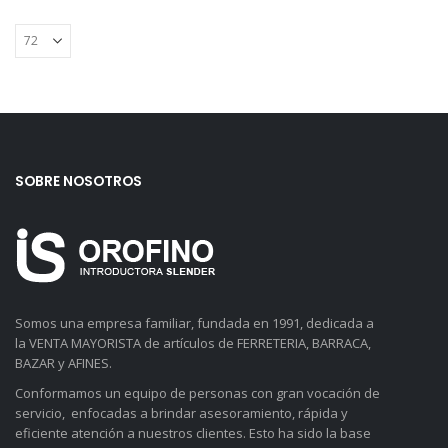
SOBRE NOSOTROS
Somos una empresa familiar, fundada en 1991, dedicada a
la VENTA MAYORISTA de artículos de FERRETERIA, BARRACA,
BAZAR y AFINES.
Conformamos un equipo de personas con gran vocación de
servicio, enfocadas a brindar asesoramiento, rápida y
eficiente atención a nuestros clientes. Esto ha sido la base