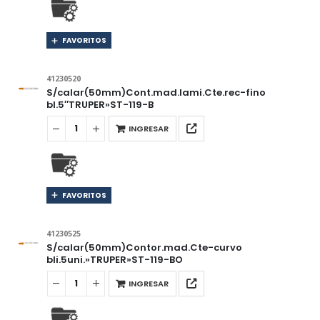
FAVORITOS
41230520
S/calar(50mm)Cont.mad.lami.Cte.rec-fino
bl.5″TRUPER»ST-119-B
INGRESAR
FAVORITOS
41230525
S/calar(50mm)Contor.mad.Cte-curvo
bli.5uni.»TRUPER»ST-119-BO
INGRESAR