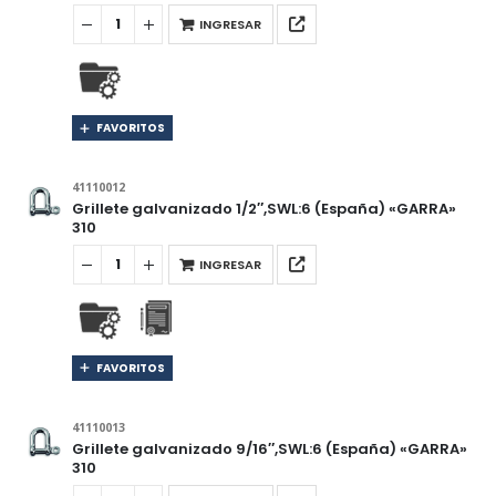
INGRESAR
FAVORITOS
41110012
Grillete galvanizado 1/2″,SWL:6 (España) «GARRA»
310
INGRESAR
FAVORITOS
41110013
Grillete galvanizado 9/16″,SWL:6 (España) «GARRA»
310