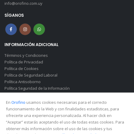
info@orofino.com.uy
SÍGANOS
INFORMACIÓN ADICIONAL
Términos y Condiciones
Política de Privacidad
Política de Cookies
Política de Seguridad Laboral
Política Antisoborno
Política Seguridad de la Información
Canal de Denuncias(Soborno)
En
Orofino
usamos cookies necesarias para el correcto
funcionamiento de la Web y con finalidades estadísticas, para
ofrecerte una experiencia personalizada. Al hacer click en
“Aceptar” estarás aceptando el uso de todas estas cookies. Para
obtener más información sobre el uso de las cookies y tus