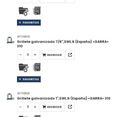
FAVORITOS
41110018
Grillete galvanizado 7/8″,SWL:6 (España) «GARRA»
310
INGRESAR
FAVORITOS
41110020
Grillete galvanizado 1″,SWL:6 (España) «GARRA» 310
INGRESAR