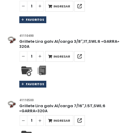
INGRESAR
FAVORITOS
41110490
Grillete Lira galv.Al/carga 3/8″,1T,SWL:6 «GARRA»
320A
INGRESAR
FAVORITOS
41110500
Grillete Lira galv.Al/carga 7/16″,1.5T,SWL:6
«GARRA»320A
INGRESAR