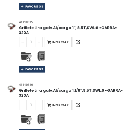
FAVORITOS
41110535
Grillete Lira galv.Al/carga 1″, 8.5T,SWL:6 «GARRA»
320A
INGRESAR
FAVORITOS
41110540
Grillete Lira galv.Al/carga 1.1/8″,9.5T,SWL:6 «GARRA»
320A
INGRESAR