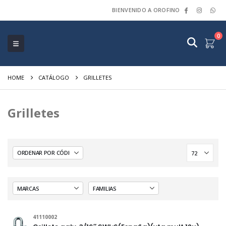
BIENVENIDO A OROFINO
0
HOME
CATÁLOGO
GRILLETES
Grilletes
41110002