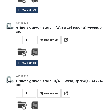
FAVORITOS
41110028
Grillete galvanizado 1.1/2″,SWL:6(España) «GARRA»
310
INGRESAR
FAVORITOS
41110032
Grillete galvanizado 1.3/4″,SWL:6(España) «GARRA»
310
INGRESAR