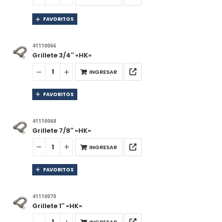
FAVORITOS
41110066
Grillete 3/4″ «HK»
INGRESAR
FAVORITOS
41110068
Grillete 7/8″ «HK»
INGRESAR
FAVORITOS
41110070
Grillete 1″ «HK»