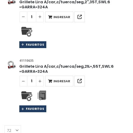
Grillete Lira A/car,c/tuerca/seg,2″,35T,SWL:6
«GARRA»324A
INGRESAR
FAVORITOS
41110635
Grillete Lira A/car,c/tuerca/seg,2½»,55T,SWL:6
«GARRA»324A
INGRESAR
FAVORITOS