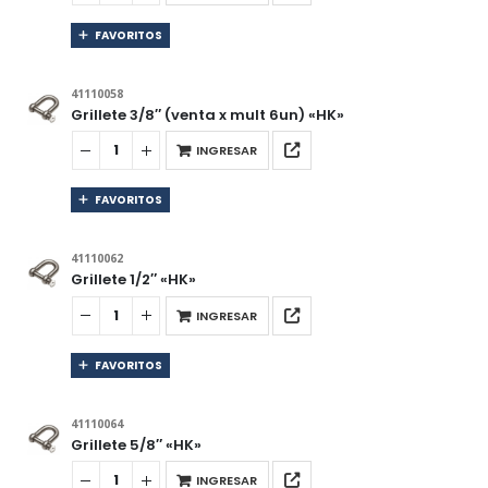
FAVORITOS
41110058
Grillete 3/8″ (venta x mult 6un) «HK»
INGRESAR
FAVORITOS
41110062
Grillete 1/2″ «HK»
INGRESAR
FAVORITOS
41110064
Grillete 5/8″ «HK»
INGRESAR