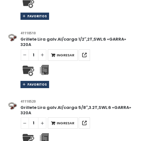
FAVORITOS
41110510
Grillete Lira galv.Al/carga 1/2″,2T,SWL:6 «GARRA»
320A
INGRESAR
FAVORITOS
41110520
Grillete Lira galv.Al/carga 5/8″,3.2T,SWL:6 «GARRA»
320A
INGRESAR