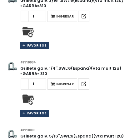
Grillete galv. 3/16″,SWL:6(España)(vta mult 12u)
«GARRA»310
INGRESAR
FAVORITOS
41110004
Grillete galv. 1/4″,SWL:6(España)(vta mult 12u)
«GARRA» 310
INGRESAR
FAVORITOS
41110006
Grillete galv. 5/16″,SWL:6(España)(vta mult 12u)