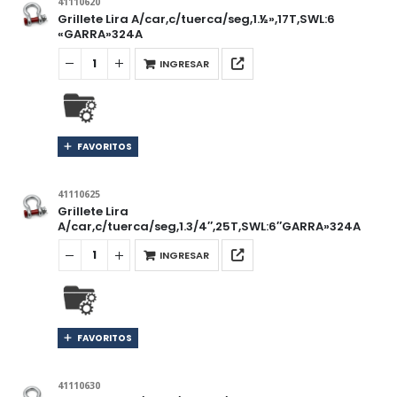
41110620
Grillete Lira A/car,c/tuerca/seg,1.½»,17T,SWL:6
«GARRA»324A
INGRESAR
FAVORITOS
41110625
Grillete Lira
A/car,c/tuerca/seg,1.3/4″,25T,SWL:6″GARRA»324A
INGRESAR
FAVORITOS
41110630