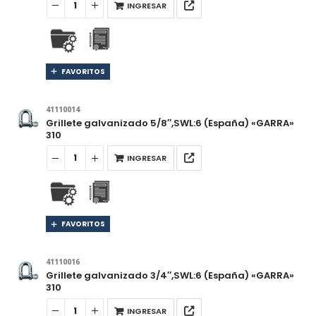
INGRESAR
FAVORITOS
41110014
Grillete galvanizado 5/8″,SWL:6 (España) «GARRA»
310
INGRESAR
FAVORITOS
41110016
Grillete galvanizado 3/4″,SWL:6 (España) «GARRA»
310
INGRESAR