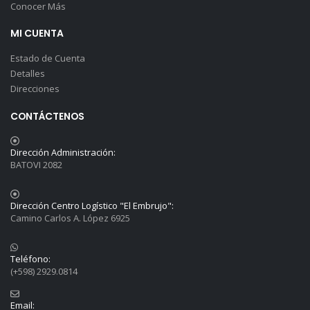
Conocer Más
MI CUENTA
Estado de Cuenta
Detalles
Direcciones
CONTÁCTENOS
Dirección Administración:
BATOVI 2082
Dirección Centro Logístico "El Embrujo":
Camino Carlos A. López 6925
Teléfono:
(+598) 2929.0814
Email: