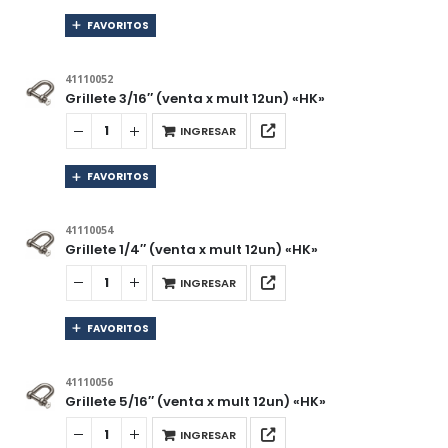
FAVORITOS
41110052
Grillete 3/16″ (venta x mult 12un) «HK»
INGRESAR
FAVORITOS
41110054
Grillete 1/4″ (venta x mult 12un) «HK»
INGRESAR
FAVORITOS
41110056
Grillete 5/16″ (venta x mult 12un) «HK»
INGRESAR