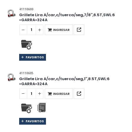
41110600
Grillete Lira A/car,c/tuerca/seg,7/8″,6.5T,SWL:6
«GARRA»324A
INGRESAR
FAVORITOS
41110605
Grillete Lira A/car,c/tuerca/seg,1″,8.5T,SWL:6
«GARRA»324A
INGRESAR
FAVORITOS