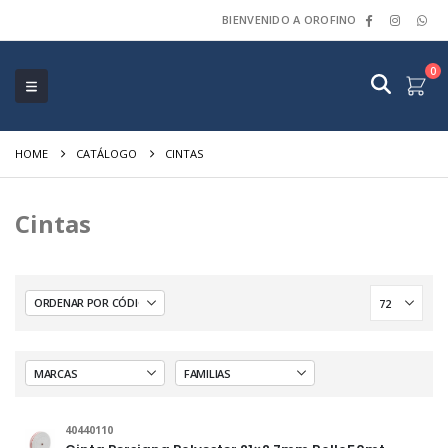
BIENVENIDO A OROFINO
0
HOME
CATÁLOGO
CINTAS
Cintas
40440110