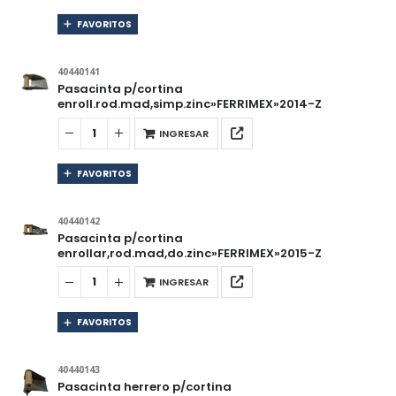
FAVORITOS
40440141
Pasacinta p/cortina
enroll.rod.mad,simp.zinc»FERRIMEX»2014-Z
INGRESAR
FAVORITOS
40440142
Pasacinta p/cortina
enrollar,rod.mad,do.zinc»FERRIMEX»2015-Z
INGRESAR
FAVORITOS
40440143
Pasacinta herrero p/cortina