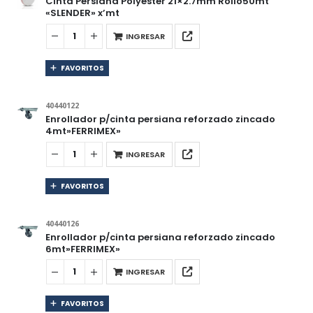
Cinta Persiana Polyester 21×2.7mm Rollo50mt
«SLENDER» x’mt
INGRESAR
FAVORITOS
40440122
Enrollador p/cinta persiana reforzado zincado
4mt»FERRIMEX»
INGRESAR
FAVORITOS
40440126
Enrollador p/cinta persiana reforzado zincado
6mt»FERRIMEX»
INGRESAR
FAVORITOS