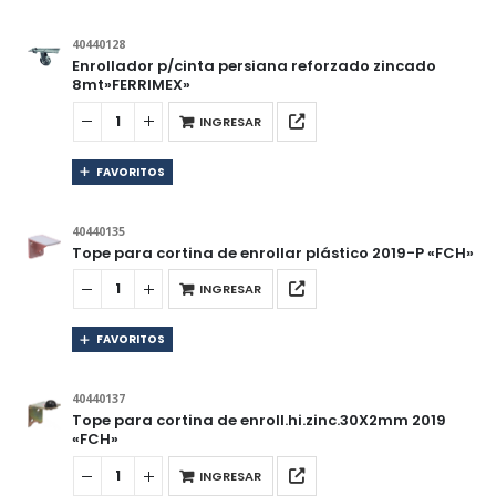
40440128
Enrollador p/cinta persiana reforzado zincado
8mt»FERRIMEX»
INGRESAR
FAVORITOS
40440135
Tope para cortina de enrollar plástico 2019-P «FCH»
INGRESAR
FAVORITOS
40440137
Tope para cortina de enroll.hi.zinc.30X2mm 2019
«FCH»
INGRESAR