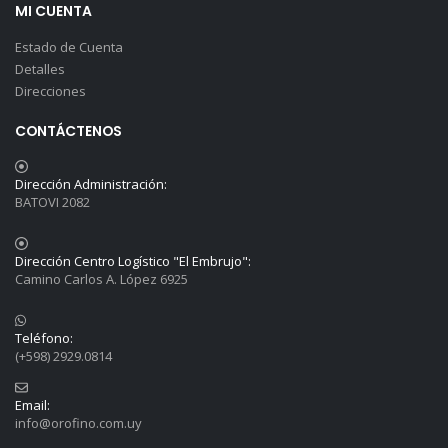
MI CUENTA
Estado de Cuenta
Detalles
Direcciones
CONTÁCTENOS
Dirección Administración:
BATOVI 2082
Dirección Centro Logístico "El Embrujo":
Camino Carlos A. López 6925
Teléfono:
(+598) 2929.0814
Email:
info@orofino.com.uy