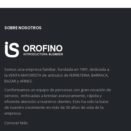
SOBRE NOSOTROS
Somos una empresa familiar, fundada en 1991, dedicada a
la VENTA MAYORISTA de artículos de FERRETERIA, BARRACA,
BAZAR y AFINES.
Conformamos un equipo de personas con gran vocación de
servicio, enfocadas a brindar asesoramiento, rápida y
eficiente atención a nuestros clientes. Esto ha sido la base
de nuestro crecimiento en más de 30 años de vida de la
empresa.
Conocer Más