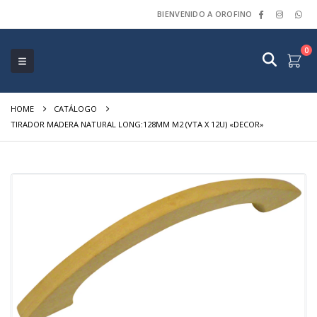
BIENVENIDO A OROFINO
0
HOME
CATÁLOGO
TIRADOR MADERA NATURAL LONG:128MM M2 (VTA X 12U) «DECOR»