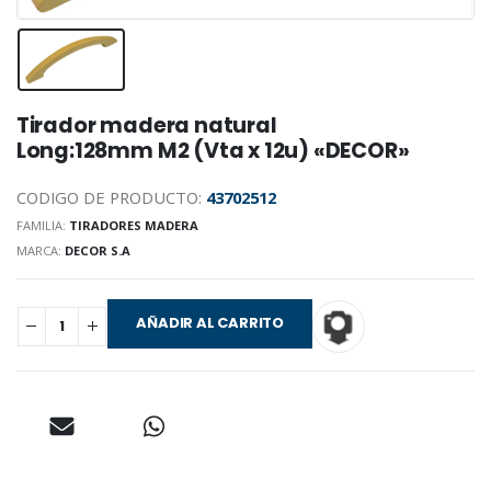
Tirador madera natural
Long:128mm M2 (Vta x 12u) «DECOR»
CODIGO DE PRODUCTO:
43702512
FAMILIA:
TIRADORES MADERA
MARCA:
DECOR S.A
AÑADIR AL CARRITO