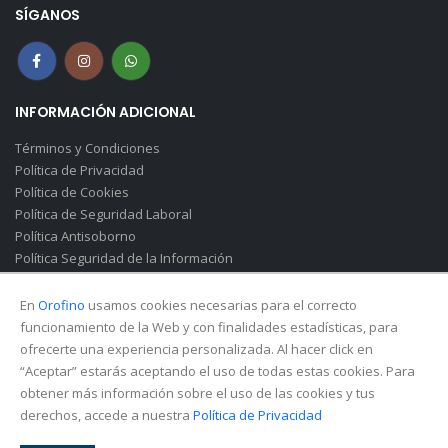
SÍGANOS
INFORMACIÓN ADICIONAL
Términos y Condiciones
Política de Privacidad
Política de Cookies
Política de Seguridad Laboral
Política Antisoborno
Política Seguridad de la Información
Canal de Denuncias(Soborno)
En
Orofino
usamos cookies necesarias para el correcto
funcionamiento de la Web y con finalidades estadísticas, para
ofrecerte una experiencia personalizada. Al hacer click en
“Aceptar” estarás aceptando el uso de todas estas cookies. Para
obtener más información sobre el uso de las cookies y tus
derechos, accede a nuestra
Política de Privacidad