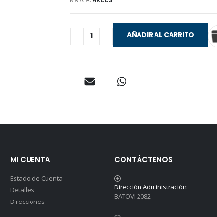
MARCA:
ARCOS
AÑADIR AL CARRITO
MI CUENTA
CONTÁCTENOS
Estado de Cuenta
Dirección Administración:
Detalles
BATOVI 2082
Direcciones