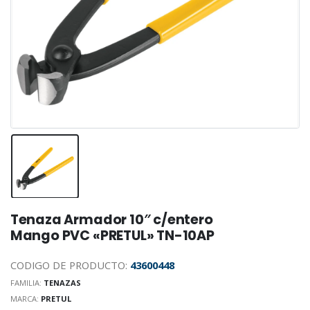
Tenaza Armador 10″ c/entero
Mango PVC «PRETUL» TN-10AP
CODIGO DE PRODUCTO:
43600448
FAMILIA:
TENAZAS
MARCA:
PRETUL