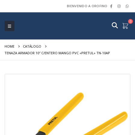
BIENVENIDO A OROFINO
0
HOME
CATÁLOGO
TENAZA ARMADOR 10″ C/ENTERO MANGO PVC «PRETUL» TN-10AP