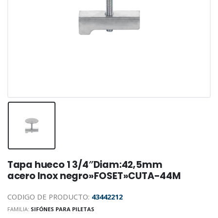
Tapa hueco 1 3/4″Diam:42,5mm
acero Inox negro»FOSET»CUTA-44M
CODIGO DE PRODUCTO:
43442212
FAMILIA:
SIFÓNES PARA PILETAS