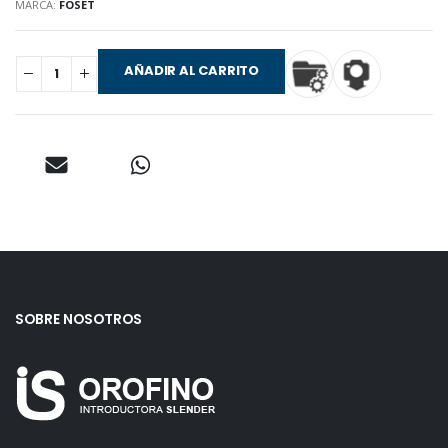
MARCA:
FOSET
AÑADIR AL CARRITO
SOBRE NOSOTROS