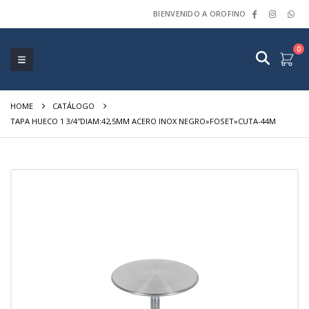
BIENVENIDO A OROFINO
0
HOME
CATÁLOGO
TAPA HUECO 1 3/4″DIAM:42,5MM ACERO INOX NEGRO»FOSET»CUTA-44M