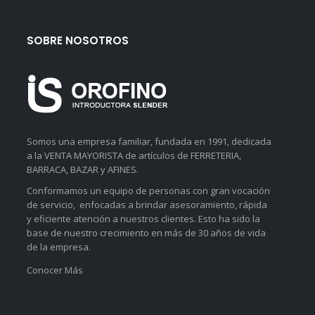
SOBRE NOSOTROS
Somos una empresa familiar, fundada en 1991, dedicada
a la VENTA MAYORISTA de artículos de FERRETERIA,
BARRACA, BAZAR y AFINES.
Conformamos un equipo de personas con gran vocación
de servicio, enfocadas a brindar asesoramiento, rápida
y eficiente atención a nuestros clientes. Esto ha sido la
base de nuestro crecimiento en más de 30 años de vida
de la empresa.
Conocer Más