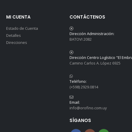
MI CUENTA
CONTÁCTENOS
Estado de Cuenta
Dirección Administración:
Detalles
BATOVI 2082
Direcciones
Dirección Centro Logístico "El Embr
Camino Carlos A. López 6925
Teléfono:
(+598) 2929.0814
Email:
info@orofino.com.uy
SÍGANOS