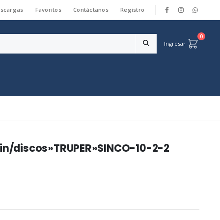
scargas
Favoritos
Contáctanos
Registro
|
0
Ingresar
W,in/discos»TRUPER»SINCO-10-2-2