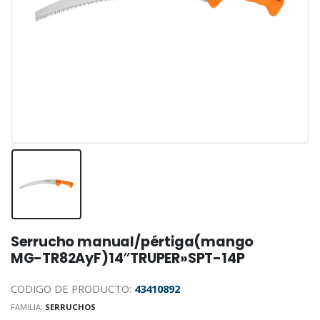
Serrucho manual/pértiga(mango
MG-TR82AyF)14″TRUPER»SPT-14P
CODIGO DE PRODUCTO:
43410892
FAMILIA:
SERRUCHOS