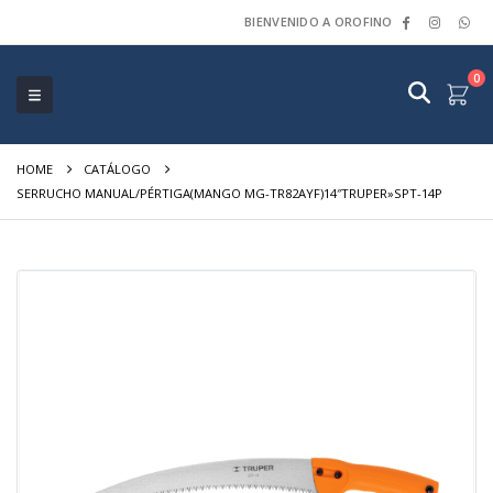
BIENVENIDO A OROFINO
0
HOME
CATÁLOGO
SERRUCHO MANUAL/PÉRTIGA(MANGO MG-TR82AYF)14″TRUPER»SPT-14P