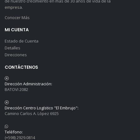
de nuestro crecimiento en más de 30 años de vida de la
empresa.
Conocer Más
MI CUENTA
Estado de Cuenta
Detalles
Direcciones
CONTÁCTENOS
Dirección Administración:
BATOVI 2082
Dirección Centro Logístico "El Embrujo":
Camino Carlos A. López 6925
Teléfono:
(+598) 2929.0814