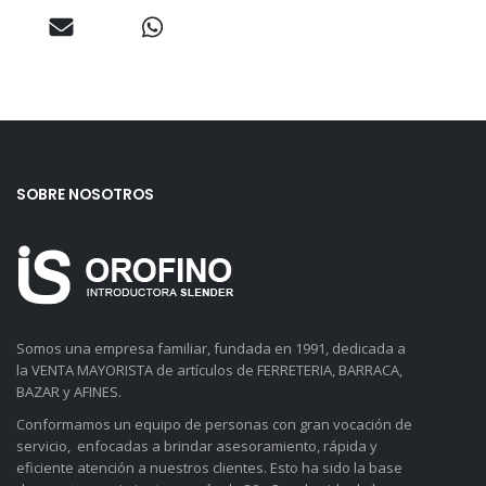
SOBRE NOSOTROS
Somos una empresa familiar, fundada en 1991, dedicada a
la VENTA MAYORISTA de artículos de FERRETERIA, BARRACA,
BAZAR y AFINES.
Conformamos un equipo de personas con gran vocación de
servicio, enfocadas a brindar asesoramiento, rápida y
eficiente atención a nuestros clientes. Esto ha sido la base