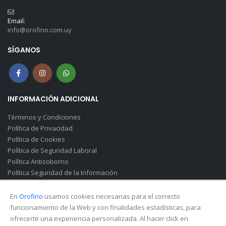
Email:
info@orofino.com.uy
SÍGANOS
INFORMACIÓN ADICIONAL
Términos y Condiciones
Política de Privacidad
Política de Cookies
Política de Seguridad Laboral
Política Antisoborno
Política Seguridad de la Información
Canal de Denuncias(Soborno)
En
Orofino
usamos cookies necesarias para el correcto
funcionamiento de la Web y con finalidades estadísticas, para
ofrecerte una experiencia personalizada. Al hacer click en