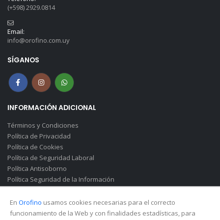
(+598) 2929.0814
Email:
info@orofino.com.uy
SÍGANOS
INFORMACIÓN ADICIONAL
Términos y Condiciones
Política de Privacidad
Política de Cookies
Política de Seguridad Laboral
Política Antisoborno
Política Seguridad de la Información
Canal de Denuncias(Soborno)
En
Orofino
usamos cookies necesarias para el correcto
funcionamiento de la Web y con finalidades estadísticas, para