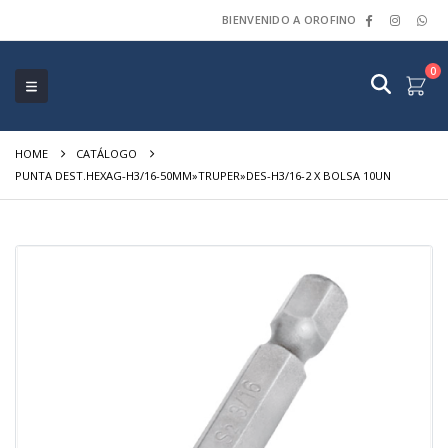
BIENVENIDO A OROFINO
0
HOME
CATÁLOGO
PUNTA DEST.HEXAG-H3/16-50MM»TRUPER»DES-H3/16-2 X BOLSA 10UN