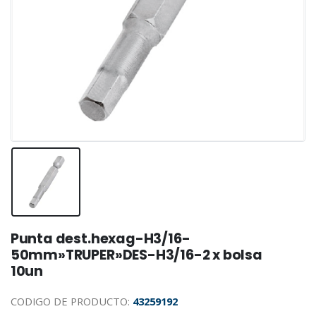
Punta dest.hexag-H3/16-
50mm»TRUPER»DES-H3/16-2 x bolsa
10un
CODIGO DE PRODUCTO:
43259192