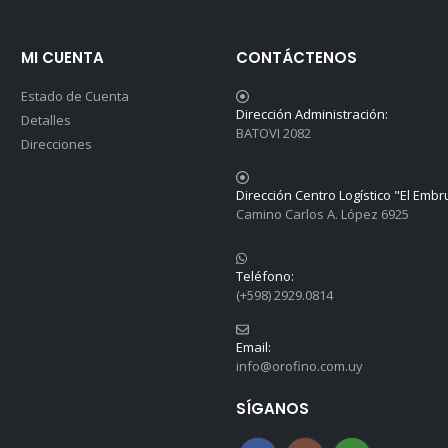
MI CUENTA
CONTÁCTENOS
Estado de Cuenta
Dirección Administración:
Detalles
BATOVI 2082
Direcciones
Dirección Centro Logístico "El Embr
Camino Carlos A. López 6925
Teléfono:
(+598) 2929.0814
Email:
info@orofino.com.uy
SÍGANOS