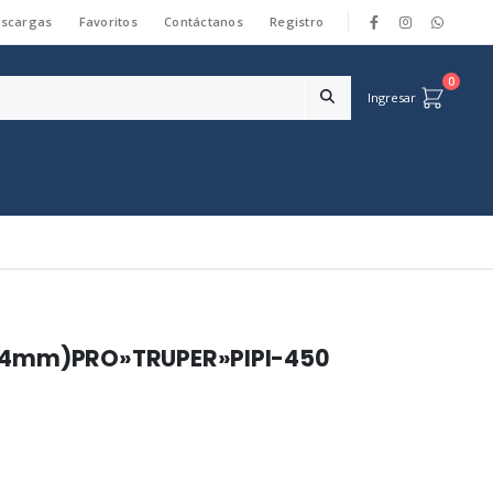
scargas
Favoritos
Contáctanos
Registro
|
0
Ingresar
1,4mm)PRO»TRUPER»PIPI-450