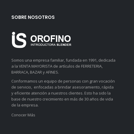
SOBRE NOSOTROS
Somos una empresa familiar, fundada en 1991, dedicada
a la VENTA MAYORISTA de artículos de FERRETERIA,
BARRACA, BAZAR y AFINES.
Conformamos un equipo de personas con gran vocación
de servicio, enfocadas a brindar asesoramiento, rápida
y eficiente atención a nuestros clientes. Esto ha sido la
base de nuestro crecimiento en más de 30 años de vida
de la empresa.
Conocer Más