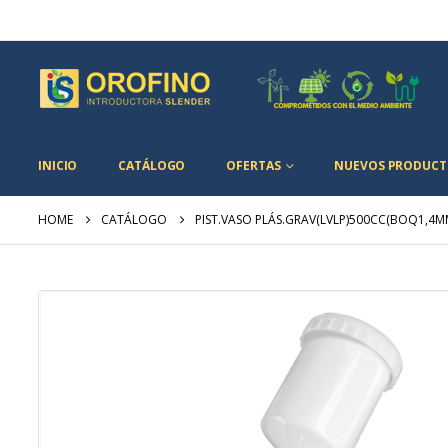
INICIO
CATÁLOGO
OFERTAS
NUEVOS PRODUCT
HOME
CATÁLOGO
PIST.VASO PLÁS.GRAV(LVLP)500CC(BOQ1,4M