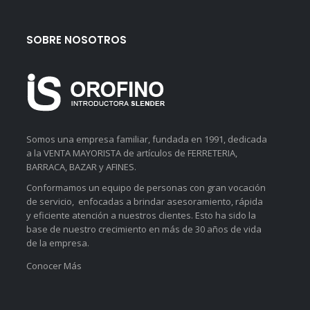
SOBRE NOSOTROS
Somos una empresa familiar, fundada en 1991, dedicada
a la VENTA MAYORISTA de artículos de FERRETERIA,
BARRACA, BAZAR y AFINES.
Conformamos un equipo de personas con gran vocación
de servicio, enfocadas a brindar asesoramiento, rápida
y eficiente atención a nuestros clientes. Esto ha sido la
base de nuestro crecimiento en más de 30 años de vida
de la empresa.
Conocer Más