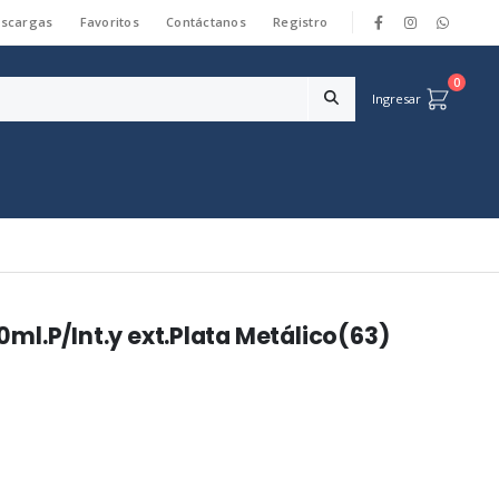
scargas
Favoritos
Contáctanos
Registro
|
0
Ingresar
ml.P/Int.y ext.Plata Metálico(63)