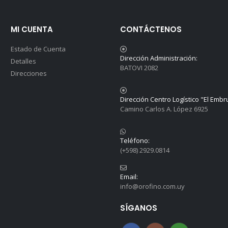
MI CUENTA
CONTÁCTENOS
Estado de Cuenta
Dirección Administración:
Detalles
BATOVI 2082
Direcciones
Dirección Centro Logístico "El Embr
Camino Carlos A. López 6925
Teléfono:
(+598) 2929.0814
Email:
info@orofino.com.uy
SÍGANOS