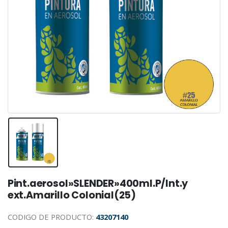
Pint.aerosol»SLENDER»400ml.P/Int.y
ext.Amarillo Colonial(25)
CODIGO DE PRODUCTO:
43207140