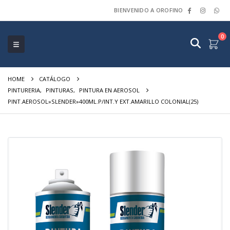
BIENVENIDO A OROFINO
0
HOME
CATÁLOGO
PINTURERIA
,
PINTURAS
,
PINTURA EN AEROSOL
PINT.AEROSOL»SLENDER»400ML.P/INT.Y EXT.AMARILLO COLONIAL(25)